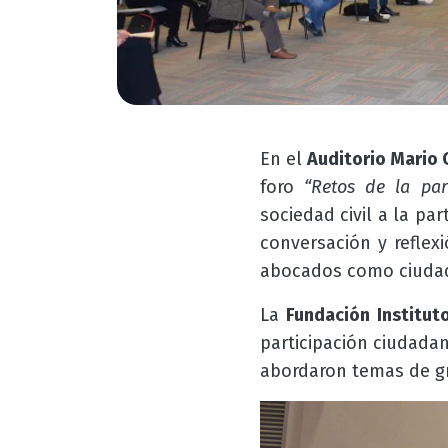
En el
Auditorio Mario 
foro
“
Retos de la par
sociedad civil a la pa
conversación y refle
abocados como ciudad
La
Fundación Institut
participación ciudada
abordaron temas de gr