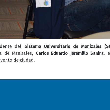
sidente del
Sistema Universitario de Manizales (
a de Manizales,
Carlos Eduardo Jaramillo Sanint
, 
evento de ciudad.