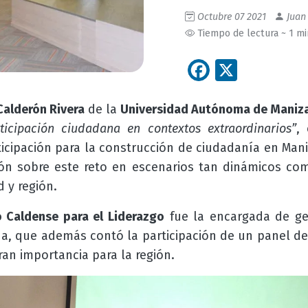
Octubre 07 2021
Juan 
Tiempo de lectura ~ 1 m
Facebook
X
Calderón Rivera
de la
Universidad Autónoma de Maniz
ticipación ciudadana en contextos extraordinarios”
,
rticipación para la construcción de ciudadanía en Man
xión sobre este reto en escenarios tan dinámicos c
 y región.
o Caldense para el Liderazgo
fue la encargada de ge
na, que además contó la participación de un panel de
an importancia para la región.