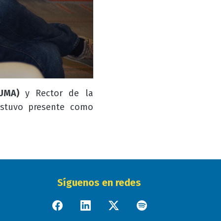
SUMA)
y Rector de la
estuvo presente como
Síguenos en redes