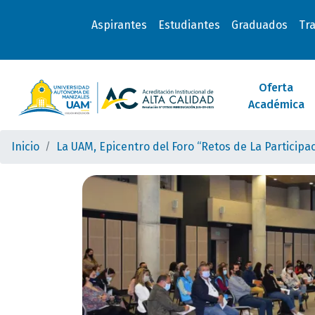
Aspirantes
Estudiantes
Graduados
Tr
Oferta
Académica
Inicio
La UAM, Epicentro del Foro “Retos de La Particip