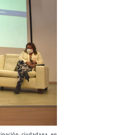
cipación ciudadana en