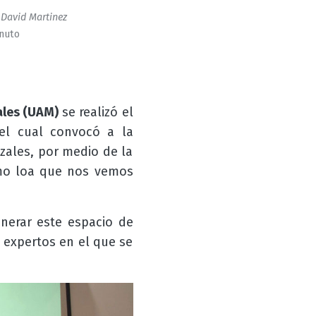
David Martinez
inuto
ales (UAM)
se realizó el
 el cual convocó a la
izales, por medio de la
omo loa que nos vemos
nerar este espacio de
 expertos en el que se