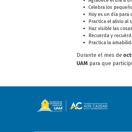
Agradece el día a dí
Celebra los pequeño
Hoy es un día para c
Practica el alivio a
Haz visible las cos
Recuerda y recuérda
Practica la amabilid
Durante el mes de
oct
UAM
para que particip