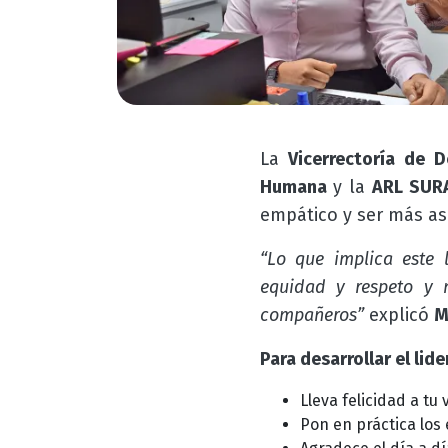
La
Vicerrectoría de D
Humana
y la
ARL SUR
empático y ser más as
“Lo que implica este 
equidad y respeto y 
compañeros”
explicó
M
Para desarrollar el li
Lleva felicidad a tu 
Pon en práctica los