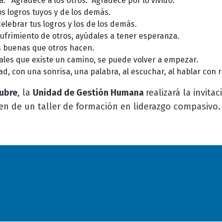
a. Agradece a los otros. Agradece por lo vivido.
s logros tuyos y de los demás.
elebrar tus logros y los de los demás.
l sufrimiento de otros, ayúdales a tener esperanza.
as buenas que otros hacen.
les que existe un camino, se puede volver a empezar.
ad, con una sonrisa, una palabra, al escuchar, al hablar con
ubre
, la
Unidad de Gestión Humana
realizará la invita
en de un taller de formación en liderazgo compasivo.