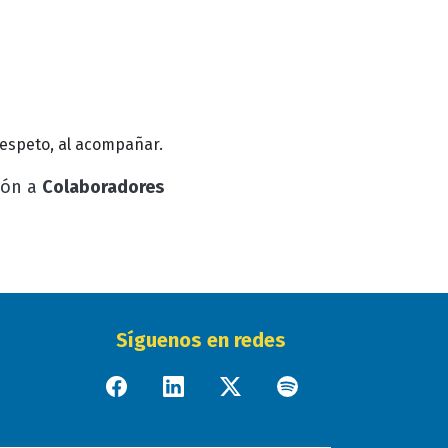
 respeto, al acompañar.
ción a
Colaboradores
Síguenos en redes