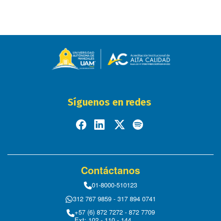
Síguenos en redes
Contáctanos
01-8000-510123
312 767 9859 - 317 894 0741
+57 (6) 872 7272 - 872 7709
Ext: 102 - 110 - 144