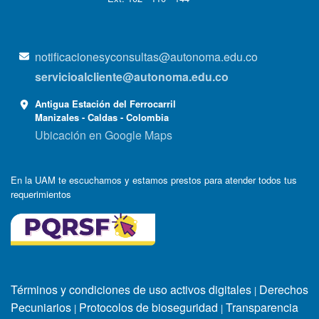
notificacionesyconsultas@autonoma.edu.co
servicioalcliente@autonoma.edu.co
Antigua Estación del Ferrocarril
Manizales - Caldas - Colombia
Ubicación en Google Maps
En la UAM te escuchamos y estamos prestos para atender todos tus
requerimientos
Términos y condiciones de uso activos digitales
Derechos
|
Pecuniarios
Protocolos de bioseguridad
Transparencia
|
|