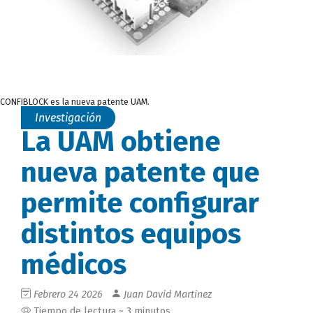
CONFIBLOCK es la nueva patente UAM.
Investigación
La UAM obtiene
nueva patente que
permite configurar
distintos equipos
médicos
Febrero 24 2026
Juan David Martinez
Tiempo de lectura ~ 3 minutos