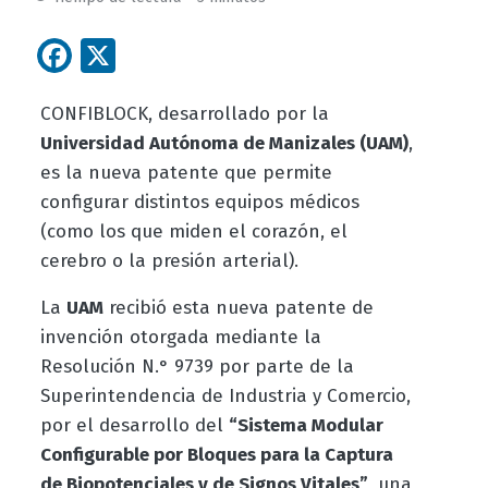
Facebook
X
CONFIBLOCK, desarrollado por la
Universidad Autónoma de Manizales (UAM)
,
es la nueva patente que permite
configurar distintos equipos médicos
(como los que miden el corazón, el
cerebro o la presión arterial).
La
UAM
recibió esta nueva patente de
invención otorgada mediante la
Resolución N.° 9739 por parte de la
Superintendencia de Industria y Comercio,
por el desarrollo del
“Sistema Modular
Configurable por Bloques para la Captura
de Biopotenciales y de Signos Vitales”
, una