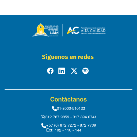
Síguenos en redes
Contáctanos
01-8000-510123
312 767 9859 - 317 894 0741
+57 (6) 872 7272 - 872 7709
Ext: 102 - 110 - 144