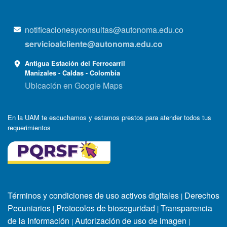
notificacionesyconsultas@autonoma.edu.co
servicioalcliente@autonoma.edu.co
Antigua Estación del Ferrocarril
Manizales - Caldas - Colombia
Ubicación en Google Maps
En la UAM te escuchamos y estamos prestos para atender todos tus
requerimientos
Términos y condiciones de uso activos digitales
Derechos
|
Pecuniarios
Protocolos de bioseguridad
Transparencia
|
|
de la Información
Autorización de uso de imagen
|
|