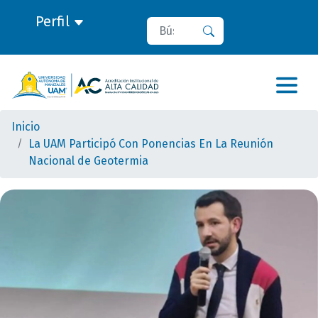
Perfil
Buscar
Buscar
Inicio
La UAM Participó Con Ponencias En La Reunión
Nacional de Geotermia