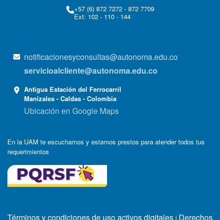
+57 (6) 872 7272 - 872 7709
Ext: 102 - 110 - 144
notificacionesyconsultas@autonoma.edu.co
servicioalcliente@autonoma.edu.co
Antigua Estación del Ferrocarril
Manizales - Caldas - Colombia
Ubicación en Google Maps
En la UAM te escuchamos y estamos prestos para atender todos tus
requerimientos
Términos y condiciones de uso activos digitales
Derechos
|