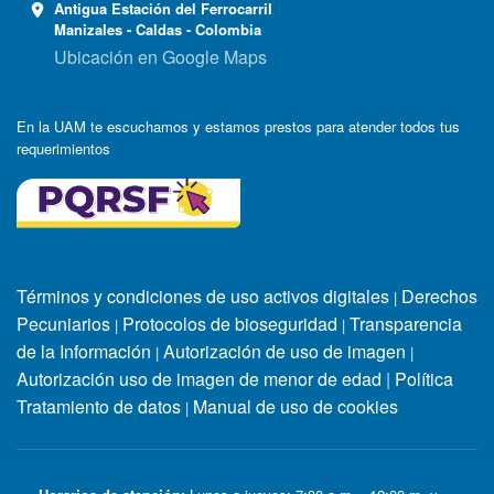
Antigua Estación del Ferrocarril
Manizales - Caldas - Colombia
Ubicación en Google Maps
En la UAM te escuchamos y estamos prestos para atender todos tus
requerimientos
Términos y condiciones de uso activos digitales
Derechos
|
Pecuniarios
Protocolos de bioseguridad
Transparencia
|
|
de la Información
Autorización de uso de imagen
|
|
Autorización uso de imagen de menor de edad
|
Política
Tratamiento de datos
Manual de uso de cookies
|