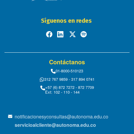
Síguenos en redes
Contáctanos
01-8000-510123
312 767 9859 - 317 894 0741
+57 (6) 872 7272 - 872 7709
Ext: 102 - 110 - 144
notificacionesyconsultas@autonoma.edu.co
servicioalcliente@autonoma.edu.co