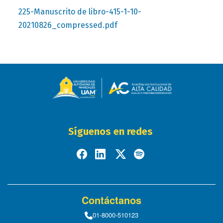
225-Manuscrito de libro-415-1-10-
20210826_compressed.pdf
Síguenos en redes
Contáctanos
01-8000-510123