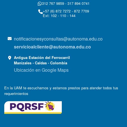
312 767 9859 - 317 894 0741
+57 (6) 872 7272 - 872 7709
Ext: 102 - 110 - 144
notificacionesyconsultas@autonoma.edu.co
servicioalcliente@autonoma.edu.co
Antigua Estación del Ferrocarril
Manizales - Caldas - Colombia
Ubicación en Google Maps
En la UAM te escuchamos y estamos prestos para atender todos tus
requerimientos