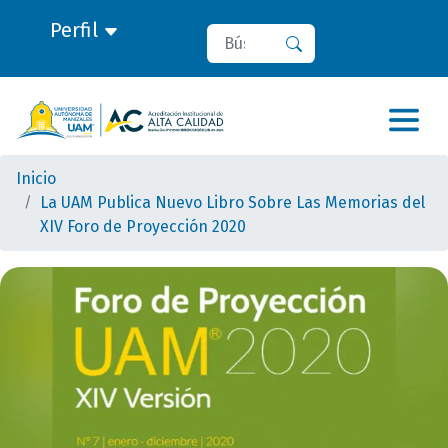
Perfil
Buscar
Buscar
Inicio
La UAM Publica Nuevo Libro Sobre Las Memorias del
XIV Foro de Proyección 2020