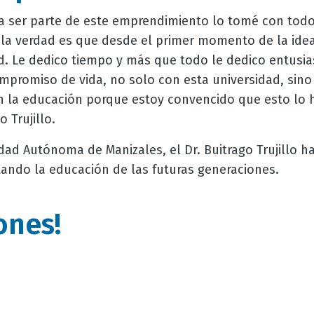
a ser parte de este emprendimiento lo tomé con todo
la verdad es que desde el primer momento de la ide
dad. Le dedico tiempo y más que todo le dedico entus
promiso de vida, no solo con esta universidad, sino 
n la educación porque estoy convencido que esto lo 
 Trujillo.
idad Autónoma de Manizales, el Dr. Buitrago Trujillo 
ando la educación de las futuras generaciones.
iones!