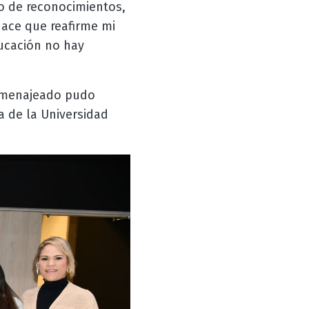
o de reconocimientos,
hace que reafirme mi
ucación no hay
homenajeado pudo
a de la Universidad