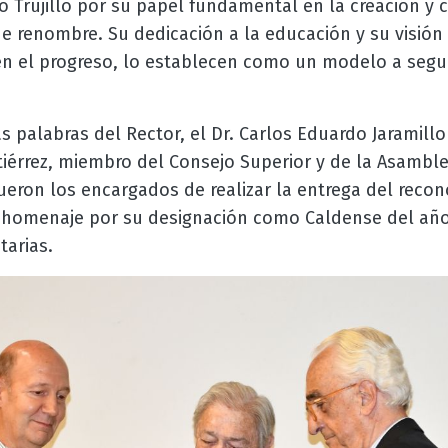
go Trujillo por su papel fundamental en la creación y 
de renombre. Su dedicación a la educación y su visión
en el progreso, lo establecen como un modelo a segu
s palabras del Rector, el Dr. Carlos Eduardo Jaramillo 
érrez, miembro del Consejo Superior y de la Asamble
eron los encargados de realizar la entrega del recon
 homenaje por su designación como Caldense del año
tarias.