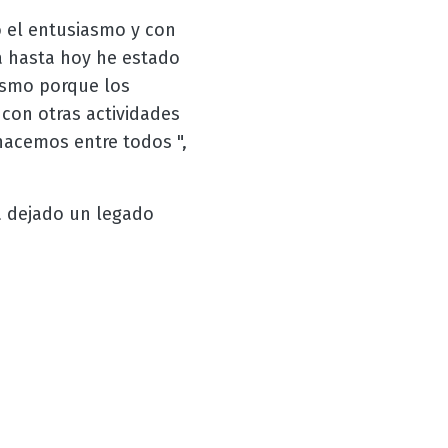
 el entusiasmo y con
a hasta hoy he estado
iasmo porque los
con otras actividades
hacemos entre todos ",
ha dejado un legado