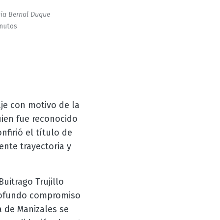
ia Bernal Duque
inutos
je con motivo de la
uien fue reconocido
firió el título de
ente trayectoria y
uitrago Trujillo
profundo compromiso
 de Manizales se