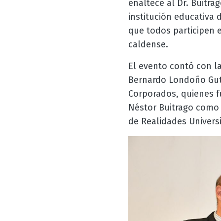
enaltece al Dr. Buitra
institución educativa 
que todos participen 
caldense.
El evento contó con la
Bernardo Londoño Guti
Corporados, quienes fu
Néstor Buitrago como
de Realidades Universi