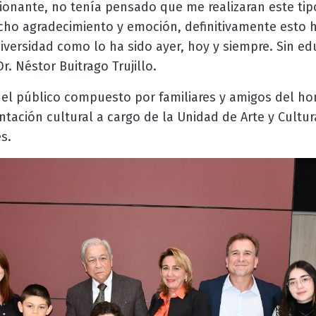
onante, no tenía pensado que me realizaran este tip
cho agradecimiento y emoción, definitivamente esto 
versidad como lo ha sido ayer, hoy y siempre. Sin ed
r. Néstor Buitrago Trujillo.
 el público compuesto por familiares y amigos del 
ntación cultural a cargo de la Unidad de Arte y Cultur
s.