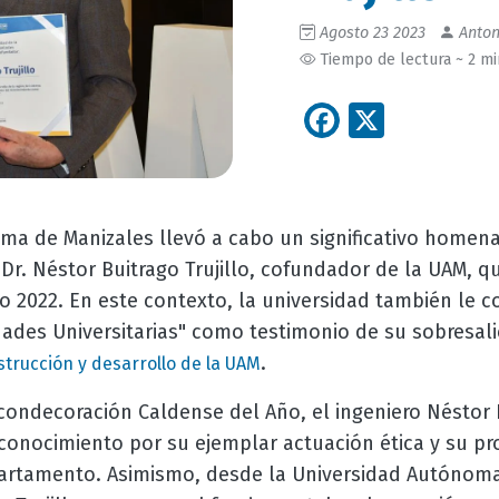
Agosto 23 2023
Anton
Tiempo de lectura ~ 2 m
Facebook
X
ma de Manizales llevó a cabo un significativo homena
 Dr. Néstor Buitrago Trujillo, cofundador de la UAM, q
2022. En este contexto, la universidad también le con
ades Universitarias" como testimonio de su sobresali
.
trucción y desarrollo de la UAM
 condecoración Caldense del Año, el ingeniero Néstor B
econocimiento por su ejemplar actuación ética y su 
partamento. Asimismo, desde la Universidad Autónoma