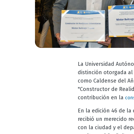
La Universidad Autóno
distinción otorgada al
como Caldense del Año 
"Constructor de Realid
contribución en la
cons
En la edición 46 de la
recibió un merecido r
con la ciudad y el de