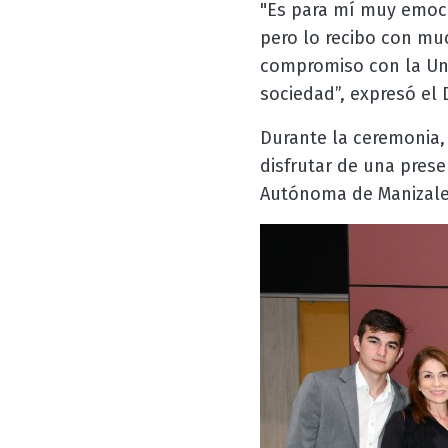
"Es para mí muy emoci
pero lo recibo con mu
compromiso con la Uni
sociedad”, expresó el D
Durante la ceremonia,
disfrutar de una prese
Autónoma de Manizale