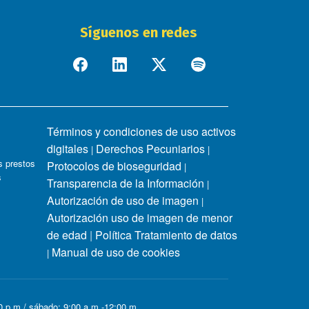
Síguenos en redes
Términos y condiciones de uso activos
digitales
Derechos Pecuniarios
|
|
 prestos
Protocolos de bioseguridad
|
s
Transparencia de la Información
|
Autorización de uso de imagen
|
Autorización uso de imagen de menor
de edad
|
Política Tratamiento de datos
Manual de uso de cookies
|
00 p.m / sábado: 9:00 a.m -12:00 m