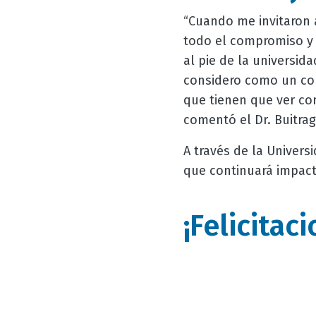
“Cuando me invitaron 
todo el compromiso y 
al pie de la universi
considero como un com
que tienen que ver co
comentó el Dr. Buitrago
A través de la Univers
que continuará impact
¡Felicitac