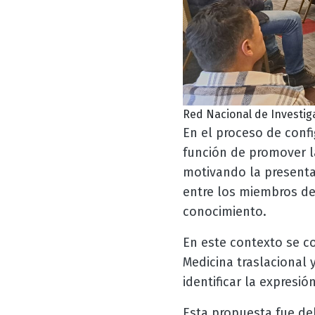
Red Nacional de Investig
En el proceso de confi
función de promover la
motivando la presentac
entre los miembros de
conocimiento.
En este contexto se co
Medicina traslacional 
identificar la expresi
Esta propuesta fue deb