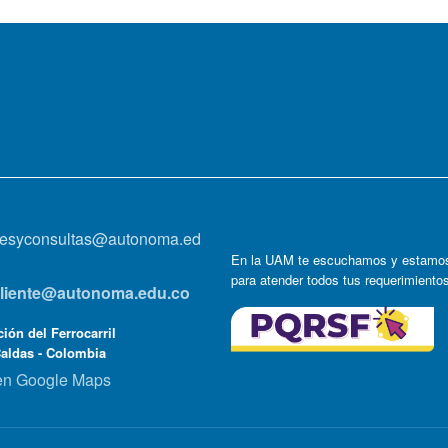
onesyconsultas@autonoma.ed
En la UAM te escuchamos y estamos
para atender todos tus requerimiento
lcliente@autonoma.edu.co
ión del Ferrocarril
Caldas - Colombia
en Google Maps