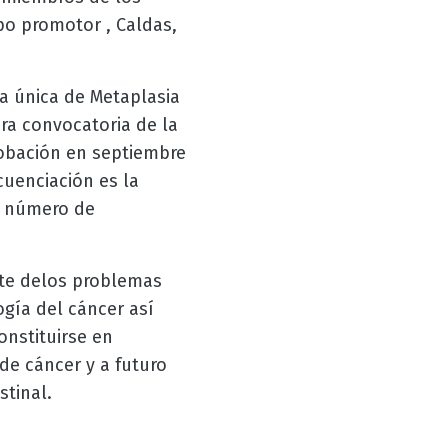
o promotor , Caldas,
la única de Metaplasia
ra convocatoria de la
robación en septiembre
cuenciación es la
o número de
rte delos problemas
ogía del cáncer así
nstituirse en
de cáncer y a futuro
stinal.