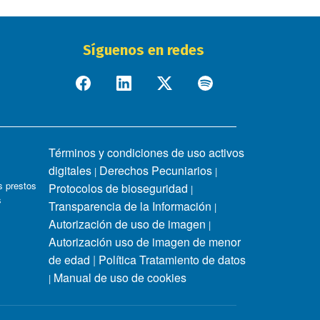
Síguenos en redes
Términos y condiciones de uso activos
digitales
Derechos Pecuniarios
|
|
 prestos
Protocolos de bioseguridad
|
s
Transparencia de la Información
|
Autorización de uso de imagen
|
Autorización uso de imagen de menor
de edad
|
Política Tratamiento de datos
Manual de uso de cookies
|