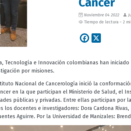
Cáncer
Noviembre 04 2022
Ju
Tiempo de lectura ~ 2 m
Facebook
X
ia, Tecnología e Innovación colombianas han iniciado e
stigación por misiones.
stituto Nacional de Cancerología inició la conformaci
ncer en la que participan el Ministerio de Salud, el In
dades públicas y privadas. Entre ellas participan por l
 los docentes e investigadores: Dora Cardona Rivas,
uentes Aguirre. Por la Universidad de Manizales: Brend