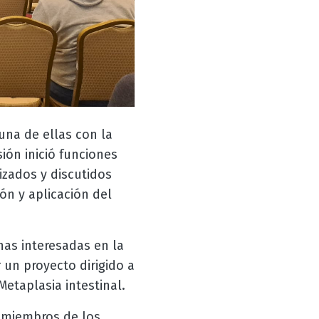
una de ellas con la
ión inició funciones
izados y discutidos
ón y aplicación del
nas interesadas en la
 un proyecto dirigido a
Metaplasia intestinal.
a miembros de los