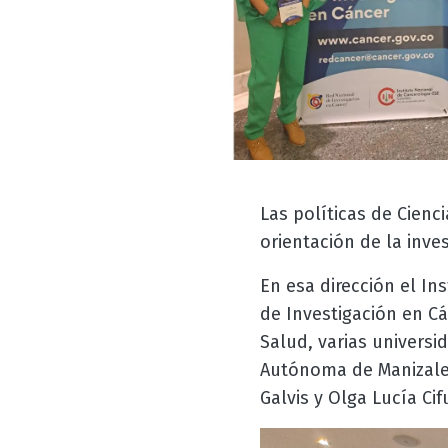
Las políticas de Cienc
orientación de la inve
En esa dirección el In
de Investigación en Cá
Salud, varias universi
Autónoma de Manizales
Galvis y Olga Lucía Cif