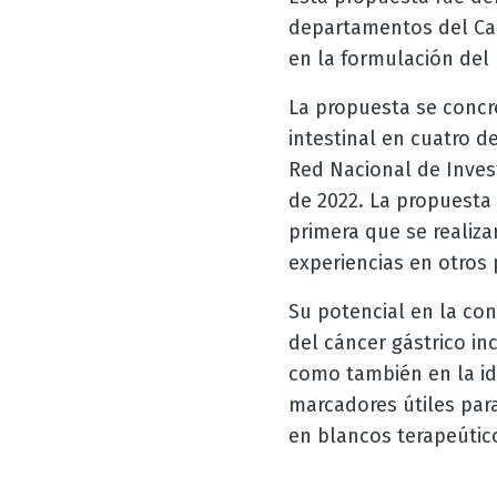
departamentos del Cau
en la formulación del 
La propuesta se concre
intestinal en cuatro 
Red Nacional de Inves
de 2022. La propuesta 
primera que se realiz
experiencias en otros 
Su potencial en la co
del cáncer gástrico in
como también en la id
marcadores útiles para
en blancos terapeútico