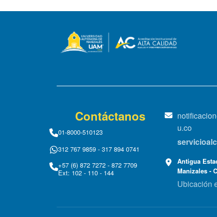
Contáctanos
notificaci
u.co
01-8000-510123
servicioa
312 767 9859 - 317 894 0741
Antigua Estac
+57 (6) 872 7272 - 872 7709
Manizales - 
Ext: 102 - 110 - 144
Ubicación 