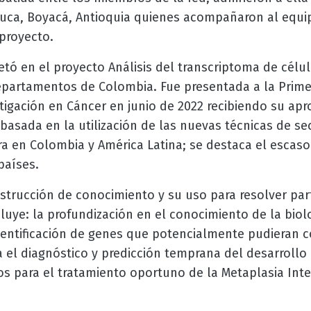
ca, Boyacá, Antioquia quienes acompañaron al equip
proyecto.
tó en el proyecto Análisis del transcriptoma de célu
departamentos de Colombia. Fue presentada a la Prime
tigación en Cáncer en junio de 2022 recibiendo su ap
basada en la utilización de las nuevas técnicas de se
ara en Colombia y América Latina; se destaca el escas
países.
nstrucción de conocimiento y su uso para resolver pa
cluye: la profundización en el conocimiento de la biol
entificación de genes que potencialmente pudieran co
 el diagnóstico y predicción temprana del desarrollo 
s para el tratamiento oportuno de la Metaplasia Inte