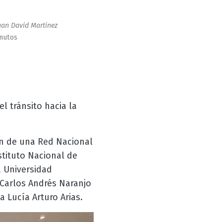
an David Martinez
inutos
l tránsito hacia la
ón de una Red Nacional
stituto Nacional de
a Universidad
 Carlos Andrés Naranjo
a Lucía Arturo Arias.