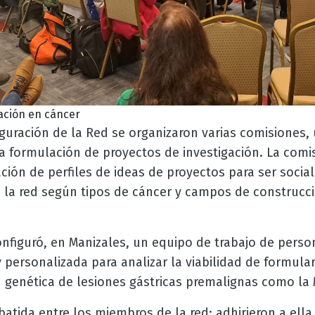
ación en cáncer
guración de la Red se organizaron varias comisiones, 
 formulación de proyectos de investigación. La comis
ión de perfiles de ideas de proyectos para ser social
 la red según tipos de cáncer y campos de construcci
nfiguró, en Manizales, un equipo de trabajo de perso
y personalizada para analizar la viabilidad de formular
ón genética de lesiones gástricas premalignas como la 
atida entre los miembros de la red; adhirieron a ell