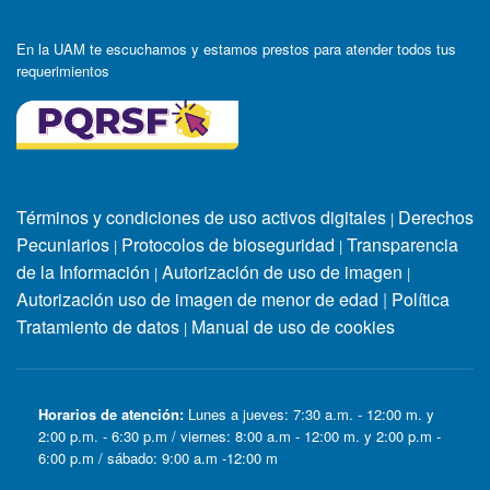
En la UAM te escuchamos y estamos prestos para atender todos tus
requerimientos
Términos y condiciones de uso activos digitales
Derechos
|
Pecuniarios
Protocolos de bioseguridad
Transparencia
|
|
de la Información
Autorización de uso de imagen
|
|
Autorización uso de imagen de menor de edad
|
Política
Tratamiento de datos
Manual de uso de cookies
|
Horarios de atención:
Lunes a jueves: 7:30 a.m. - 12:00 m. y
2:00 p.m. - 6:30 p.m / viernes: 8:00 a.m - 12:00 m. y 2:00 p.m -
6:00 p.m / sábado: 9:00 a.m -12:00 m