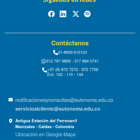
Contáctanos
01-8000-510123
312 767 9859 - 317 894 0741
+57 (6) 872 7272 - 872 7709
Ext: 102 - 110 - 144
notificacionesyconsultas@autonoma.edu.co
servicioalcliente@autonoma.edu.co
Antigua Estación del Ferrocarril
Manizales - Caldas - Colombia
Ubicación en Google Maps