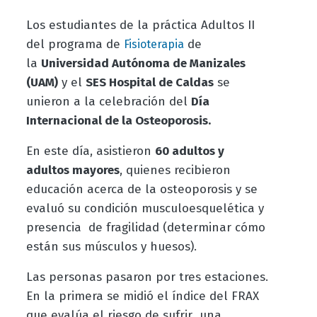
Los estudiantes de la práctica Adultos II
del programa de
de
Fisioterapia
la
Universidad Autónoma de Manizales
(UAM)
y el
SES Hospital de Caldas
se
unieron a la celebración del
Día
Internacional de la Osteoporosis.
En este día, asistieron
60 adultos y
adultos mayores
, quienes recibieron
educación acerca de la osteoporosis y se
evaluó su condición musculoesquelética y
presencia de fragilidad (determinar cómo
están sus músculos y huesos).
Las personas pasaron por tres estaciones.
En la primera se midió el índice del FRAX
que evalúa el riesgo de sufrir una