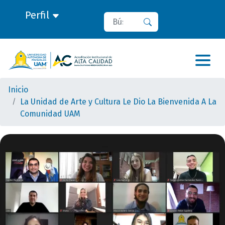
Perfil
Buscar
Buscar
Inicio
La Unidad de Arte y Cultura Le Dio La Bienvenida A La
Comunidad UAM