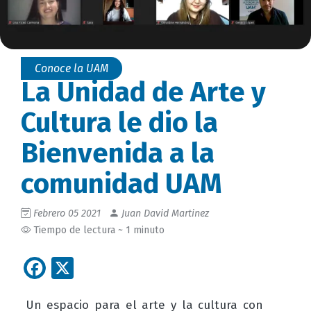
Conoce la UAM
La Unidad de Arte y
Cultura le dio la
Bienvenida a la
comunidad UAM
Febrero 05 2021
Juan David Martinez
Tiempo de lectura ~ 1 minuto
Facebook
X
Un espacio para el arte y la cultura con