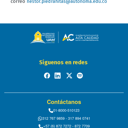
correo
nestor.piedrahitas@autonoma.edu.co
Síguenos en redes
Contáctanos
01-8000-510123
312 767 9859 - 317 894 0741
+57 (6) 872 7272 - 872 7709