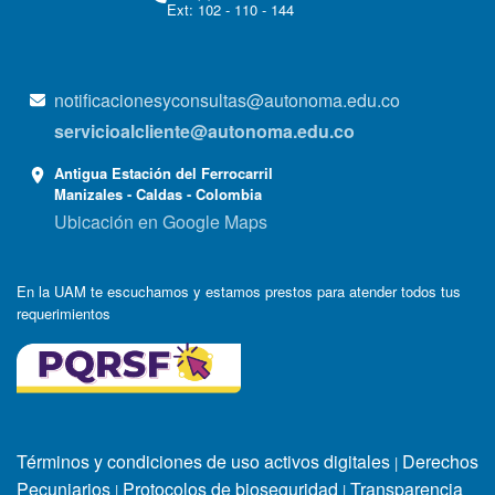
Ext: 102 - 110 - 144
notificacionesyconsultas@autonoma.edu.co
servicioalcliente@autonoma.edu.co
Antigua Estación del Ferrocarril
Manizales - Caldas - Colombia
Ubicación en Google Maps
En la UAM te escuchamos y estamos prestos para atender todos tus
requerimientos
Términos y condiciones de uso activos digitales
Derechos
|
Pecuniarios
Protocolos de bioseguridad
Transparencia
|
|