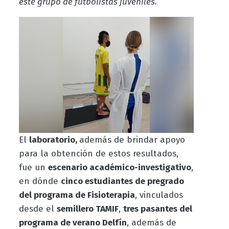
este grupo de futbolistas juveniles.
El
laboratorio,
además de brindar apoyo
para la obtención de estos resultados,
fue un
escenario académico-investigativo
,
en dónde
cinco estudiantes de pregrado
del programa de Fisioterapia
, vinculados
desde el
semillero TAMIF
,
tres pasantes del
programa de verano Delfín
, además de