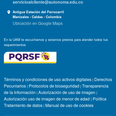
servicioalcliente@autonoma.edu.co
Antigua Estación del Ferrocarril
Manizales - Caldas - Colombia
Ubicación en Google Maps
En la UAM te escuchamos y estamos prestos para atender todos tus
requerimientos
Términos y condiciones de uso activos digitales
Derechos
|
Pecuniarios
Protocolos de bioseguridad
Transparencia
|
|
de la Información
Autorización de uso de imagen
|
|
Autorización uso de imagen de menor de edad
|
Política
Tratamiento de datos
Manual de uso de cookies
|