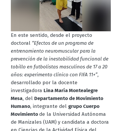
En este sentido, desde el proyecto
doctoral
“Efectos de un programa de
entrenamiento neuromuscular para la
prevención de la inestabilidad funcional de
tobillo en futbolistas masculinos de 17 a 20
años: experimento clínico con FIFA 11+”
,
desarrollado por la docente
investigadora
Lina María Montealegre
Mesa
, del
Departamento de Movimiento
Humano
, integrante del
grupo Cuerpo
Movimiento
de la Universidad Autónoma
de Manizales (UAM) y candidata a doctora
en Ciencias de la Actividad Física del