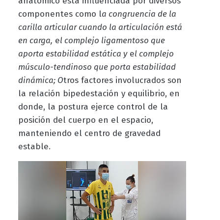
anatómico está influenciada por diversos
componentes como l
a congruencia de la
carilla articular cuando la articulación está
en carga,
e
l complejo ligamentoso que
aporta estabilidad estática y
e
l complejo
músculo-tendinoso que porta estabilidad
dinámica; O
tros factores involucrados son
la relación bipedestación y equilibrio, en
donde, la postura ejerce control de la
posición del cuerpo en el espacio,
manteniendo el centro de gravedad
estable.