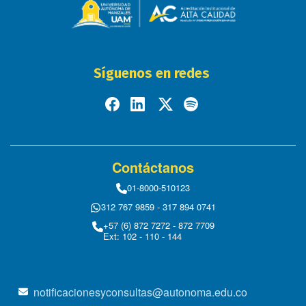
Síguenos en redes
Contáctanos
01-8000-510123
312 767 9859 - 317 894 0741
+57 (6) 872 7272 - 872 7709
Ext: 102 - 110 - 144
notificacionesyconsultas@autonoma.edu.co