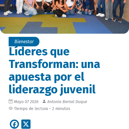
Bienestar
Líderes que
Transforman: una
apuesta por el
liderazgo juvenil
Mayo 07 2026
Antonia Bernal Duque
Tiempo de lectura ~ 2 minutos
Facebook
X