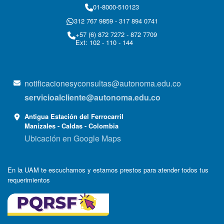
01-8000-510123
312 767 9859 - 317 894 0741
+57 (6) 872 7272 - 872 7709
Ext: 102 - 110 - 144
notificacionesyconsultas@autonoma.edu.co
servicioalcliente@autonoma.edu.co
Antigua Estación del Ferrocarril
Manizales - Caldas - Colombia
Ubicación en Google Maps
En la UAM te escuchamos y estamos prestos para atender todos tus
requerimientos