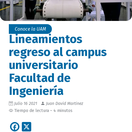
Conoce la UAM
Lineamientos
regreso al campus
universitario
Facultad de
Ingeniería
Julio 16 2021
Juan David Martinez
Tiempo de lectura ~ 4 minutos
Facebook
X