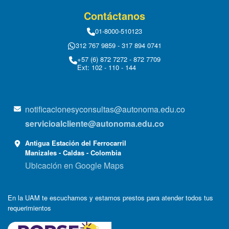
Contáctanos
01-8000-510123
312 767 9859 - 317 894 0741
+57 (6) 872 7272 - 872 7709
Ext: 102 - 110 - 144
notificacionesyconsultas@autonoma.edu.co
servicioalcliente@autonoma.edu.co
Antigua Estación del Ferrocarril
Manizales - Caldas - Colombia
Ubicación en Google Maps
En la UAM te escuchamos y estamos prestos para atender todos tus
requerimientos