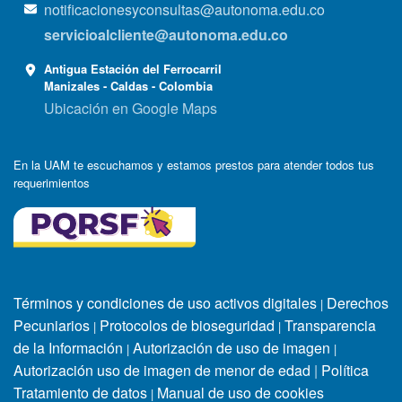
notificacionesyconsultas@autonoma.edu.co
servicioalcliente@autonoma.edu.co
Antigua Estación del Ferrocarril
Manizales - Caldas - Colombia
Ubicación en Google Maps
En la UAM te escuchamos y estamos prestos para atender todos tus
requerimientos
Términos y condiciones de uso activos digitales
Derechos
|
Pecuniarios
Protocolos de bioseguridad
Transparencia
|
|
de la Información
Autorización de uso de imagen
|
|
Autorización uso de imagen de menor de edad
|
Política
Tratamiento de datos
Manual de uso de cookies
|