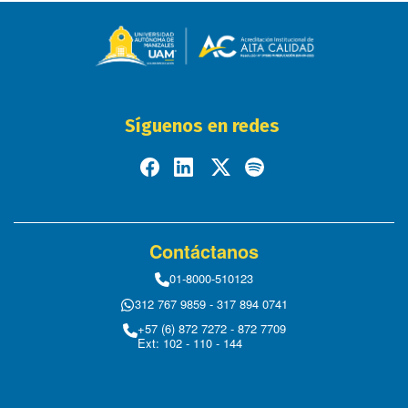
Síguenos en redes
Contáctanos
01-8000-510123
312 767 9859 - 317 894 0741
+57 (6) 872 7272 - 872 7709
Ext: 102 - 110 - 144