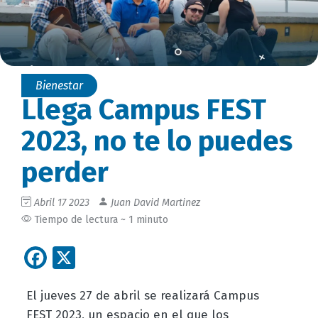
Bienestar
Llega Campus FEST
2023, no te lo puedes
perder
Abril 17 2023
Juan David Martinez
Tiempo de lectura ~ 1 minuto
Facebook
X
El jueves 27 de abril se realizará Campus
FEST 2023, un espacio en el que los