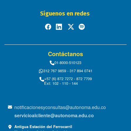
Síguenos en redes
Contáctanos
01-8000-510123
312 767 9859 - 317 894 0741
+57 (6) 872 7272 - 872 7709
Ext: 102 - 110 - 144
notificacionesyconsultas@autonoma.edu.co
servicioalcliente@autonoma.edu.co
Antigua Estación del Ferrocarril