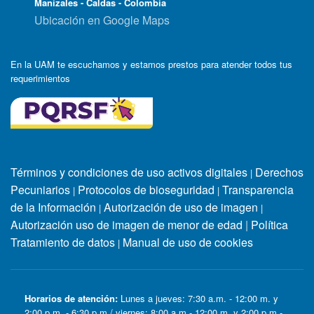
Manizales - Caldas - Colombia
Ubicación en Google Maps
En la UAM te escuchamos y estamos prestos para atender todos tus
requerimientos
Términos y condiciones de uso activos digitales
Derechos
|
Pecuniarios
Protocolos de bioseguridad
Transparencia
|
|
de la Información
Autorización de uso de imagen
|
|
Autorización uso de imagen de menor de edad
|
Política
Tratamiento de datos
Manual de uso de cookies
|
Horarios de atención:
Lunes a jueves: 7:30 a.m. - 12:00 m. y
2:00 p.m. - 6:30 p.m / viernes: 8:00 a.m - 12:00 m. y 2:00 p.m -