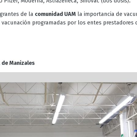
 Pfizer, Moderna, Astrazeneca, Sinovac (dos dosis).
grantes de la
comunidad UAM
la importancia de vacu
e vacunación programadas por los entes prestadores 
 de Manizales