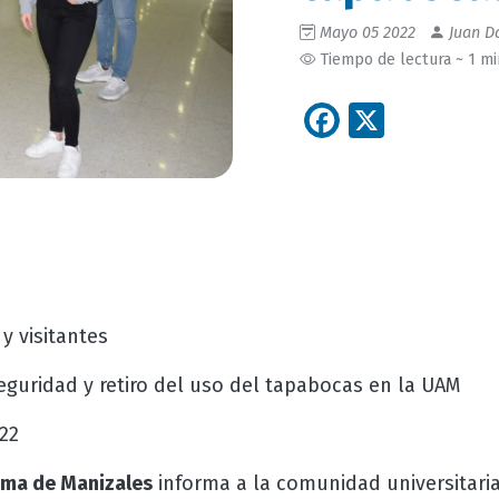
Mayo 05 2022
Juan Da
Tiempo de lectura ~ 1 m
Facebook
X
 visitantes
guridad y retiro del uso del tapabocas en la UAM
22
ma de Manizales
informa a la comunidad universitaria