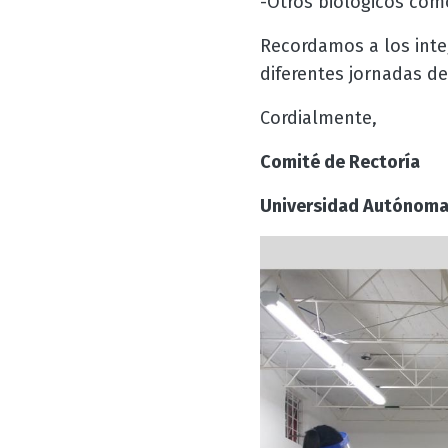
-Otros biológicos como
Recordamos a los inte
diferentes jornadas d
Cordialmente,
Comité de Rectoría
Universidad Autónoma