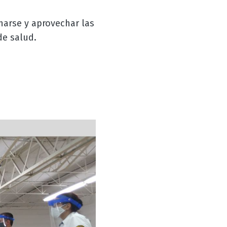
narse y aprovechar las
de salud.