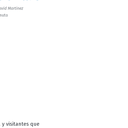
vid Martinez
inuto
 y visitantes que