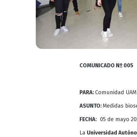
COMUNICADO Nº 005
PARA:
Comunidad UAM y
ASUNTO:
Medidas biose
FECHA
: 05 de mayo 20
La
Universidad Autóno