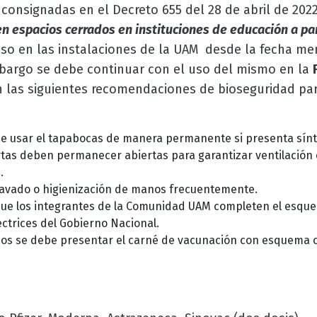
consignadas en el Decreto 655 del 28 de abril de 2022
n espacios cerrados en instituciones de educación a par
uso en las instalaciones de la UAM desde la fecha m
bargo se debe continuar con el uso del mismo en la
 las siguientes recomendaciones de bioseguridad pa
e usar el tapabocas de manera permanente si presenta sínt
tas deben permanecer abiertas para garantizar ventilación e
.
 lavado o higienización de manos frecuentemente.
que los integrantes de la Comunidad UAM completen el esqu
ectrices del Gobierno Nacional.
os se debe presentar el carné de vacunación con esquema c