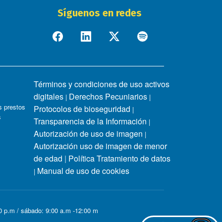
Síguenos en redes
Términos y condiciones de uso activos
digitales
Derechos Pecuniarios
|
|
 prestos
Protocolos de bioseguridad
|
s
Transparencia de la Información
|
Autorización de uso de imagen
|
Autorización uso de imagen de menor
de edad
|
Política Tratamiento de datos
Manual de uso de cookies
|
00 p.m / sábado: 9:00 a.m -12:00 m