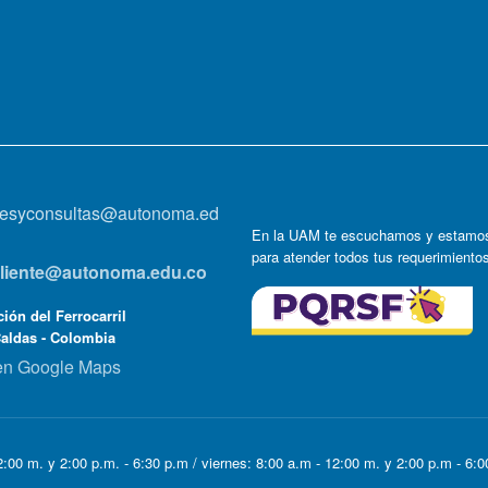
onesyconsultas@autonoma.ed
En la UAM te escuchamos y estamos
para atender todos tus requerimiento
lcliente@autonoma.edu.co
ión del Ferrocarril
Caldas - Colombia
en Google Maps
:00 m. y 2:00 p.m. - 6:30 p.m / viernes: 8:00 a.m - 12:00 m. y 2:00 p.m - 6: