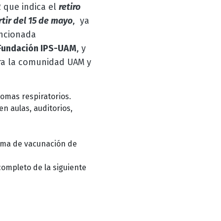
 que indica el
retiro
tir del 15 de mayo
, ya
encionada
Fundación IPS-UAM
, y
ra la comunidad UAM y
omas respiratorios.
n aulas, auditorios,
ema de vacunación de
ompleto de la siguiente