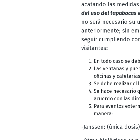
acatando las medidas 
del uso del tapabocas e
no será necesario su 
anteriormente; sin em
seguir cumpliendo con
visitantes:
En todo caso se deb
Las ventanas y puer
oficinas y cafeterías
Se debe realizar el
Se hace necesario 
acuerdo con las dir
Para eventos extern
manera:
-Janssen: (única dosis)