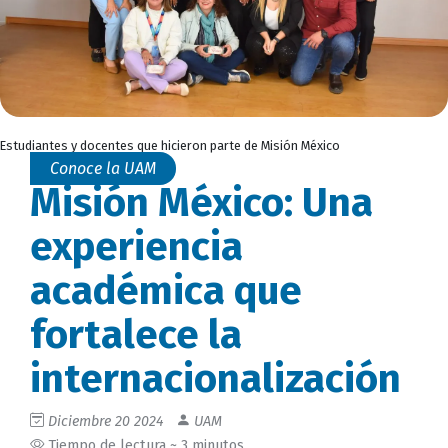
Estudiantes y docentes que hicieron parte de Misión México
Conoce la UAM
Misión México: Una
experiencia
académica que
fortalece la
internacionalización
Diciembre 20 2024
UAM
Tiempo de lectura ~ 3 minutos