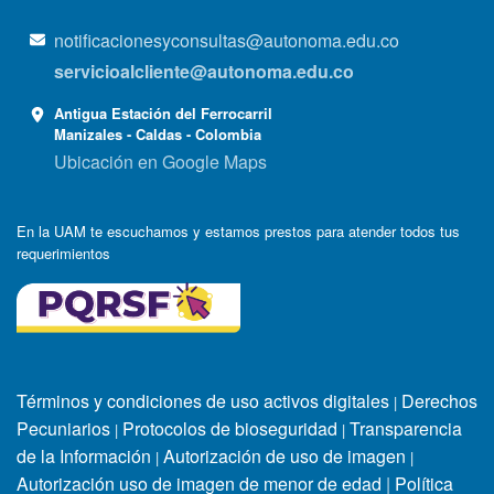
notificacionesyconsultas@autonoma.edu.co
servicioalcliente@autonoma.edu.co
Antigua Estación del Ferrocarril
Manizales - Caldas - Colombia
Ubicación en Google Maps
En la UAM te escuchamos y estamos prestos para atender todos tus
requerimientos
Términos y condiciones de uso activos digitales
Derechos
|
Pecuniarios
Protocolos de bioseguridad
Transparencia
|
|
de la Información
Autorización de uso de imagen
|
|
Autorización uso de imagen de menor de edad
|
Política