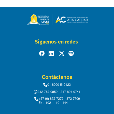
Síguenos en redes
Contáctanos
01-8000-510123
312 767 9859 - 317 894 0741
+57 (6) 872 7272 - 872 7709
Ext: 102 - 110 - 144