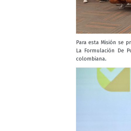
Para esta Misión se p
La Formulación De Po
colombiana.