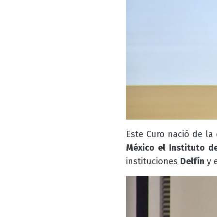
Este Curo nació de la 
México el Instituto d
instituciones
Delfín
y 