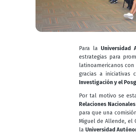
Para la
Universidad
estrategias para pro
latinoamericanos con 
gracias a iniciativa
Investigación y el Posg
Por tal motivo se est
Relaciones Nacionales
para que una comisión
Miguel de Allende
, el
la
Universidad Autóno