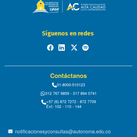
Síguenos en redes
Contáctanos
01-8000-510123
312 767 9859 - 317 894 0741
+57 (6) 872 7272 - 872 7709
Ext: 102 - 110 - 144
notificacionesyconsultas@autonoma.edu.co