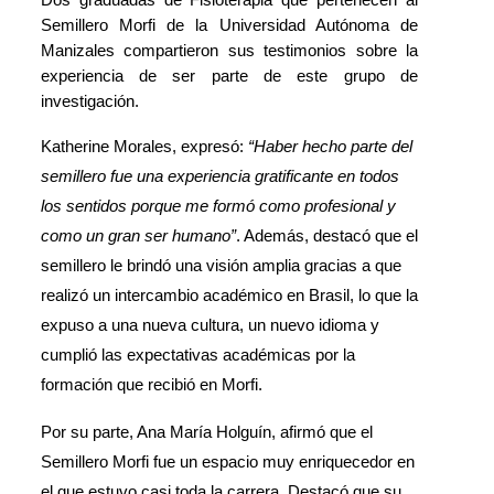
Dos graduadas de Fisioterapia que pertenecen al 
Semillero Morfi de la Universidad Autónoma de 
Manizales compartieron sus testimonios sobre la 
experiencia de ser parte de este grupo de 
investigación.
Katherine Morales, expresó: 
“Haber hecho parte del 
semillero fue una experiencia gratificante en todos 
los sentidos porque me formó como profesional y 
como un gran ser humano”
. Además, destacó que el 
semillero le brindó una visión amplia gracias a que 
realizó un intercambio académico en Brasil, lo que la 
expuso a una nueva cultura, un nuevo idioma y 
cumplió las expectativas académicas por la 
formación que recibió en Morfi. 
Por su parte, Ana María Holguín, afirmó que el 
Semillero Morfi fue un espacio muy enriquecedor en 
el que estuvo casi toda la carrera. Destacó que su 