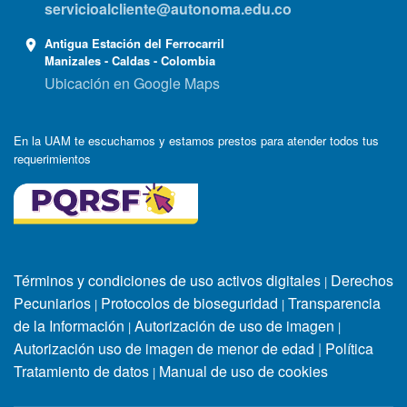
servicioalcliente@autonoma.edu.co
Antigua Estación del Ferrocarril
Manizales - Caldas - Colombia
Ubicación en Google Maps
En la UAM te escuchamos y estamos prestos para atender todos tus
requerimientos
Términos y condiciones de uso activos digitales
Derechos
|
Pecuniarios
Protocolos de bioseguridad
Transparencia
|
|
de la Información
Autorización de uso de imagen
|
|
Autorización uso de imagen de menor de edad
|
Política
Tratamiento de datos
Manual de uso de cookies
|