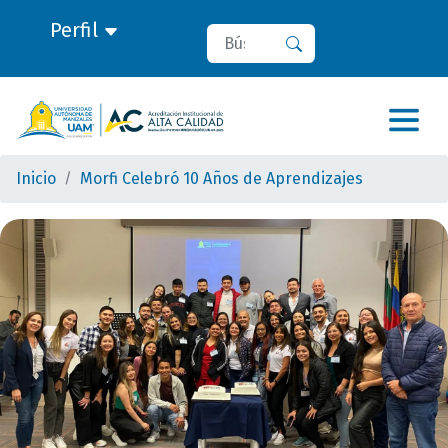
Perfil
Buscar
Buscar
Inicio
Morfi Celebró 10 Años de Aprendizajes