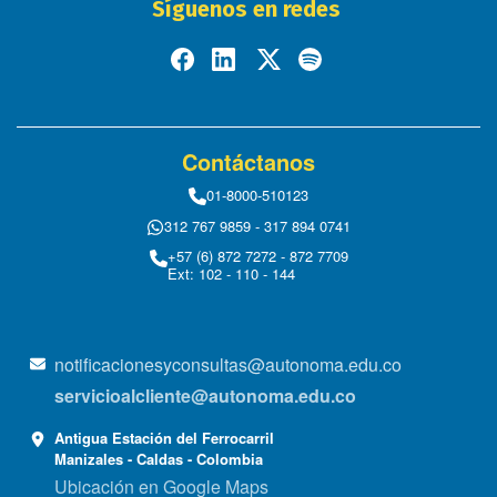
Síguenos en redes
Contáctanos
01-8000-510123
312 767 9859 - 317 894 0741
+57 (6) 872 7272 - 872 7709
Ext: 102 - 110 - 144
notificacionesyconsultas@autonoma.edu.co
servicioalcliente@autonoma.edu.co
Antigua Estación del Ferrocarril
Manizales - Caldas - Colombia
Ubicación en Google Maps