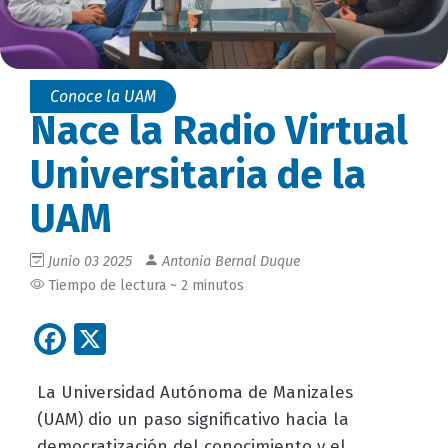
Conoce la UAM
Nace la Radio Virtual
Universitaria de la
UAM
Junio 03 2025
Antonia Bernal Duque
Tiempo de lectura ~ 2 minutos
Facebook
X
La Universidad Autónoma de Manizales
(UAM) dio un paso significativo hacia la
democratización del conocimiento y el