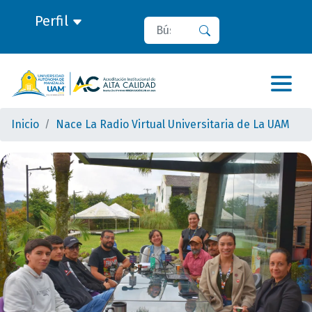
Perfil
Buscar
Buscar
Inicio
Nace La Radio Virtual Universitaria de La UAM