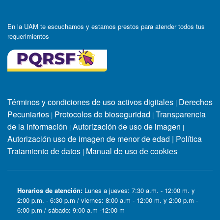
En la UAM te escuchamos y estamos prestos para atender todos tus
requerimientos
Términos y condiciones de uso activos digitales
Derechos
|
Pecuniarios
Protocolos de bioseguridad
Transparencia
|
|
de la Información
Autorización de uso de imagen
|
|
Autorización uso de imagen de menor de edad
|
Política
Tratamiento de datos
Manual de uso de cookies
|
Horarios de atención:
Lunes a jueves: 7:30 a.m. - 12:00 m. y
2:00 p.m. - 6:30 p.m / viernes: 8:00 a.m - 12:00 m. y 2:00 p.m -
6:00 p.m / sábado: 9:00 a.m -12:00 m