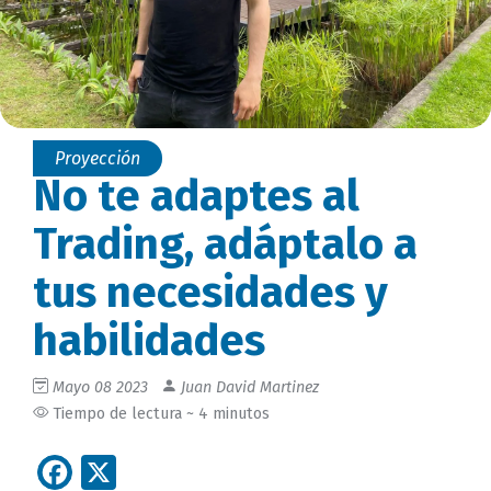
Proyección
No te adaptes al
Trading, adáptalo a
tus necesidades y
habilidades
Mayo 08 2023
Juan David Martinez
Tiempo de lectura ~ 4 minutos
Facebook
X