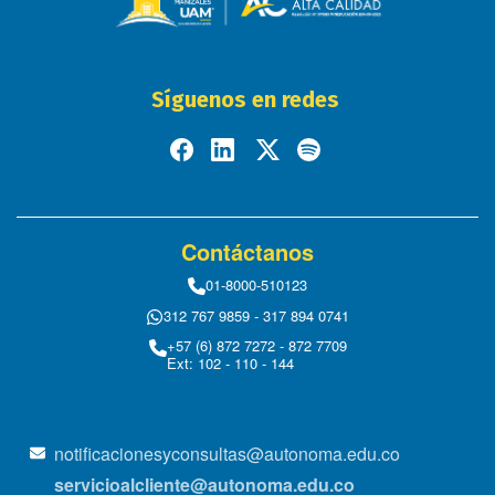
Síguenos en redes
Contáctanos
01-8000-510123
312 767 9859 - 317 894 0741
+57 (6) 872 7272 - 872 7709
Ext: 102 - 110 - 144
notificacionesyconsultas@autonoma.edu.co
servicioalcliente@autonoma.edu.co