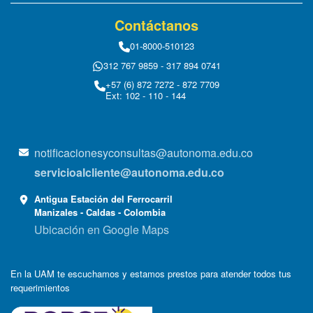
Contáctanos
01-8000-510123
312 767 9859 - 317 894 0741
+57 (6) 872 7272 - 872 7709
Ext: 102 - 110 - 144
notificacionesyconsultas@autonoma.edu.co
servicioalcliente@autonoma.edu.co
Antigua Estación del Ferrocarril
Manizales - Caldas - Colombia
Ubicación en Google Maps
En la UAM te escuchamos y estamos prestos para atender todos tus
requerimientos