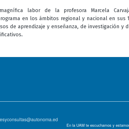
agnífica labor de la profesora Marcela Carvaj
rograma en los ámbitos regional y nacional en sus 1
esos de aprendizaje y enseñanza, de investigación y 
ficativos.
onesyconsultas@autonoma.ed
En la UAM te escuchamos y estamos