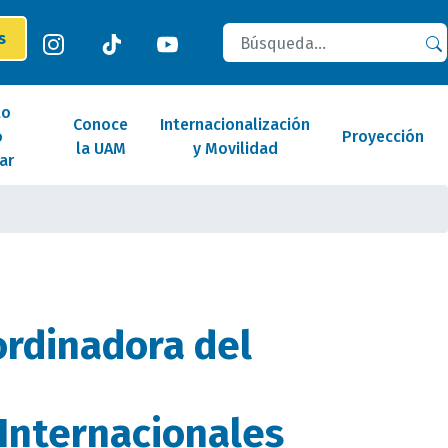
Buscar
es
lo
Conoce
Internacionalización
o
Proyección
la UAM
y Movilidad
ar
rdinadora del
Internacionales