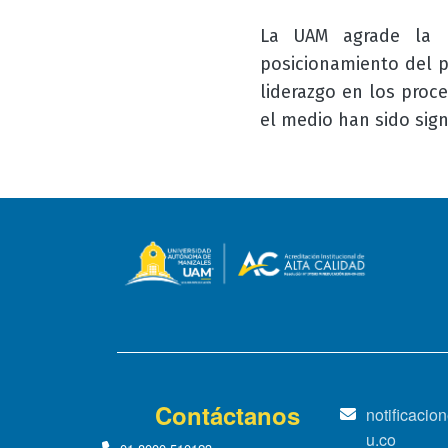
La UAM agrade la m
posicionamiento del p
liderazgo en los proc
el medio han sido signi
Contáctanos
notificaci
u.co