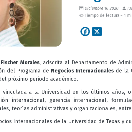
Diciembre 16 2020
Ju
Tiempo de lectura ~ 1 m
Facebook
X
 Fischer Morales
, adscrita al Departamento de Admin
ión del Programa de
Negocios Internacionales
de la 
 del próximo periodo académico.
 vinculada a la Universidad en los últimos años, o
ón internacional, gerencia internacional, formul
les, teorías administrativas y organizacionales, entre
ocios Internacionales de la Universidad de Texas y c