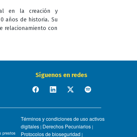
al en la creación y
0 años de historia. Su
de relacionamiento con
Síguenos en redes
Términos y condiciones de uso activos
digitales
Derechos Pecuniarios
|
|
 prestos
Protocolos de bioseguridad
|