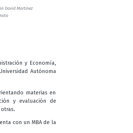
an David Martinez
inuto
istración y Economía,
Universidad Autónoma
rientando materias en
ación y evaluación de
 otras.
uenta con un MBA de la