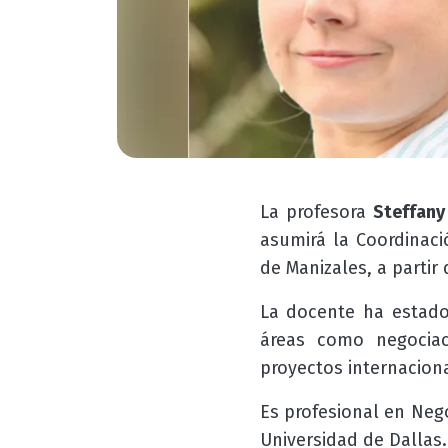
La profesora
Steffany
asumirá la Coordinac
de Manizales, a partir
La docente ha estado
áreas como negociaci
proyectos internaciona
Es profesional en Neg
Universidad de Dallas.