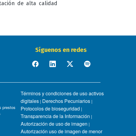
ación de alta calidad
Síguenos en redes
Términos y condiciones de uso activos
digitales
Derechos Pecuniarios
|
|
 prestos
Protocolos de bioseguridad
|
s
Transparencia de la Información
|
Autorización de uso de imagen
|
Autorización uso de imagen de menor