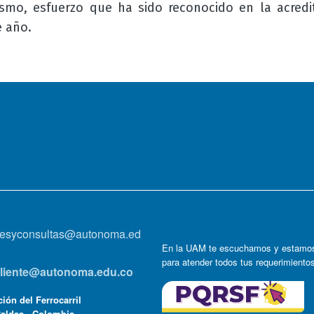
smo, esfuerzo que ha sido reconocido en la acredit
e año.
onesyconsultas@autonoma.ed
En la UAM te escuchamos y estamos
para atender todos tus requerimiento
lcliente@autonoma.edu.co
ión del Ferrocarril
Caldas - Colombia