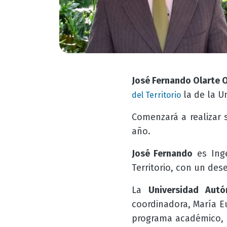
José Fernando Olarte 
la de la U
del Territorio
Comenzará a realizar 
año.
José Fernando
es Inge
Territorio, con un de
La
Universidad Aut
coordinadora, María E
programa académico, 