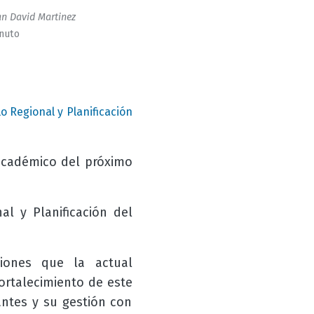
n David Martinez
inuto
o Regional y Planificación
académico del próximo
l y Planificación del
iones que la actual
ortalecimiento de este
ntes y su gestión con