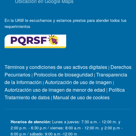
Ubicación en Google Maps
En la UAM te escuchamos y estamos prestos para atender todos tus
requerimientos
Términos y condiciones de uso activos digitales
Derechos
|
Pecuniarios
Protocolos de bioseguridad
Transparencia
|
|
de la Información
Autorización de uso de imagen
|
|
Autorización uso de imagen de menor de edad
|
Política
Tratamiento de datos
Manual de uso de cookies
|
Horarios de atención:
Lunes a jueves: 7:30 a.m. - 12:00 m. y
2:00 p.m. - 6:30 p.m / viernes: 8:00 a.m - 12:00 m. y 2:00 p.m -
6:00 p.m / sábado: 9:00 a.m -12:00 m