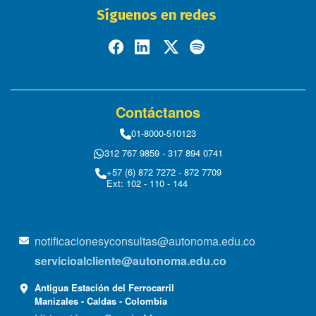
Síguenos en redes
Contáctanos
01-8000-510123
312 767 9859 - 317 894 0741
+57 (6) 872 7272 - 872 7709
Ext: 102 - 110 - 144
notificacionesyconsultas@autonoma.edu.co
servicioalcliente@autonoma.edu.co
Antigua Estación del Ferrocarril
Manizales - Caldas - Colombia