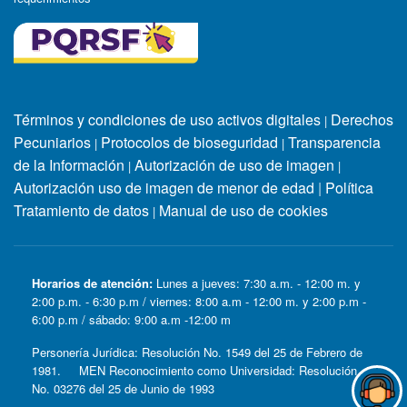
Términos y condiciones de uso activos digitales
Derechos
|
Pecuniarios
Protocolos de bioseguridad
Transparencia
|
|
de la Información
Autorización de uso de imagen
|
|
Autorización uso de imagen de menor de edad
|
Política
Tratamiento de datos
Manual de uso de cookies
|
Horarios de atención:
Lunes a jueves: 7:30 a.m. - 12:00 m. y
2:00 p.m. - 6:30 p.m / viernes: 8:00 a.m - 12:00 m. y 2:00 p.m -
6:00 p.m / sábado: 9:00 a.m -12:00 m
Personería Jurídica: Resolución No. 1549 del 25 de Febrero de
1981. MEN Reconocimiento como Universidad: Resolución
No. 03276 del 25 de Junio de 1993