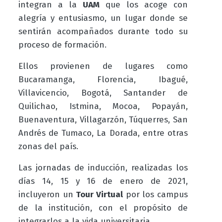
integran a la
UAM
que los acoge con
alegría y entusiasmo, un lugar donde se
sentirán acompañados durante todo su
proceso de formación.
Ellos provienen de lugares como
Bucaramanga, Florencia, Ibagué,
Villavicencio, Bogotá, Santander de
Quilichao, Istmina, Mocoa, Popayán,
Buenaventura, Villagarzón, Túquerres, San
Andrés de Tumaco, La Dorada, entre otras
zonas del país.
Las jornadas de inducción, realizadas los
días 14, 15 y 16 de enero de 2021,
incluyeron un
Tour Virtual
por los campus
de la institución, con el propósito de
integrarlos a la vida universitaria.