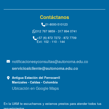
Contáctanos
01-8000-510123
312 767 9859 - 317 894 0741
+57 (6) 872 7272 - 872 7709
Ext: 102 - 110 - 144
notificacionesyconsultas@autonoma.edu.co
servicioalcliente@autonoma.edu.co
Antigua Estación del Ferrocarril
Manizales - Caldas - Colombia
Ubicación en Google Maps
En la UAM te escuchamos y estamos prestos para atender todos tus
requerimientos