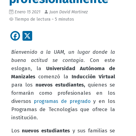
Enero 15 2021
Juan David Martinez
Tiempo de lectura ~ 5 minutos
Facebook
X
Bienvenido a la UAM, un lugar donde la
buena actitud se contagia
. Con este
eslogan, la
Universidad Autónoma de
Manizales
comenzó la
Inducción Virtual
para los
nuevos
estudiantes,
quienes se
formarán como profesionales en los
diversos
y en los
programas de pregrado
Programas de Tecnologías que ofrece la
institución.
Los
nuevos estudiantes
y sus familias se