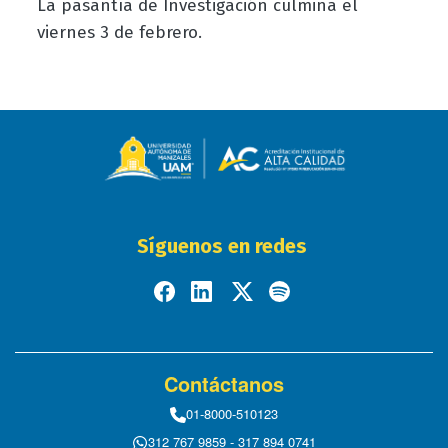
La pasantía de Investigación culmina el
viernes 3 de febrero.
Síguenos en redes
Contáctanos
01-8000-510123
312 767 9859 - 317 894 0741