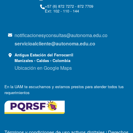
+57 (6) 872 7272 - 872 7709
Ext: 102 - 110 - 144
notificacionesyconsultas@autonoma.edu.co
servicioalcliente@autonoma.edu.co
Antigua Estación del Ferrocarril
Manizales - Caldas - Colombia
Ubicación en Google Maps
En la UAM te escuchamos y estamos prestos para atender todos tus
requerimientos
Términos y condiciones de uso activos digitales
Derechos
|