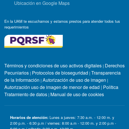
Ubicación en Google Maps
En la UAM te escuchamos y estamos prestos para atender todos tus
requerimientos
Términos y condiciones de uso activos digitales
Derechos
|
Pecuniarios
Protocolos de bioseguridad
Transparencia
|
|
de la Información
Autorización de uso de imagen
|
|
Autorización uso de imagen de menor de edad
|
Política
Tratamiento de datos
Manual de uso de cookies
|
Horarios de atención:
Lunes a jueves: 7:30 a.m. - 12:00 m. y
2:00 p.m. - 6:30 p.m / viernes: 8:00 a.m - 12:00 m. y 2:00 p.m -
6:00 p.m / sábado: 9:00 a.m -12:00 m