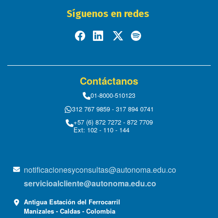
Síguenos en redes
Contáctanos
01-8000-510123
312 767 9859 - 317 894 0741
+57 (6) 872 7272 - 872 7709
Ext: 102 - 110 - 144
notificacionesyconsultas@autonoma.edu.co
servicioalcliente@autonoma.edu.co
Antigua Estación del Ferrocarril
Manizales - Caldas - Colombia