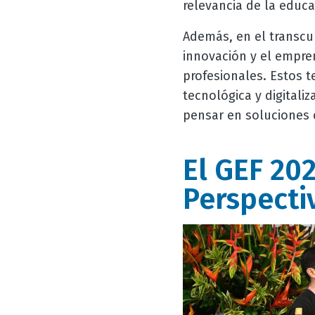
relevancia de la educa
Además, en el transcur
innovación y el empre
profesionales. Estos 
tecnológica y digitali
pensar en soluciones c
El GEF 20
Perspecti