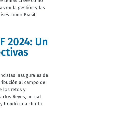
bre temas clave como
as en la gestión y las
aíses como Brasil,
F 2024: Un
ctivas
ncistas inaugurales de
tribución al campo de
e los retos y
arlos Reyes, actual
 y brindó una charla