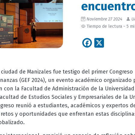
encuentr
Noviembre 27 2024
U
Tiempo de lectura ~ 5 m
Facebook
X
 ciudad de Manizales fue testigo del primer Congreso
inanzas (GEF 2024), un evento académico organizado p
n con la Facultad de Administración de la Universida
 Facultad de Estudios Sociales y Empresariales de la 
ngreso reunió a estudiantes, académicos y expertos d
s retos y oportunidades que enfrentan estas discipli
obalizado.