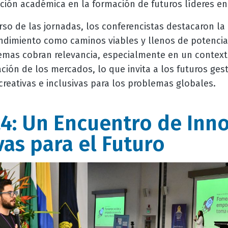
ción académica en la formación de futuros líderes en 
so de las jornadas, los conferencistas destacaron la
ndimiento como caminos viables y llenos de potencial
temas cobran relevancia, especialmente en un contex
zación de los mercados, lo que invita a los futuros ge
reativas e inclusivas para los problemas globales.
24: Un Encuentro de Inn
vas para el Futuro