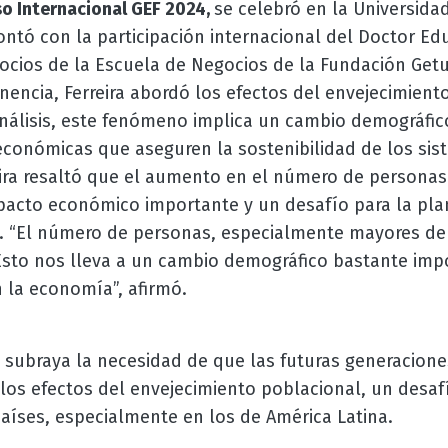
o Internacional GEF 2024,
se celebró en la Universid
ntó con la participación internacional del Doctor Edu
ocios de la Escuela de Negocios de la Fundación Getu
onencia, Ferreira abordó los efectos del envejecimient
álisis, este fenómeno implica un cambio demográfico 
 económicas que aseguren la sostenibilidad de los si
reira resaltó que el aumento en el número de persona
acto económico importante y un desafío para la plani
. “El número de personas, especialmente mayores de 
Esto nos lleva a un cambio demográfico bastante imp
 la economía”, afirmó.
ra subraya la necesidad de que las futuras generacion
os efectos del envejecimiento poblacional, un desafí
aíses, especialmente en los de América Latina.