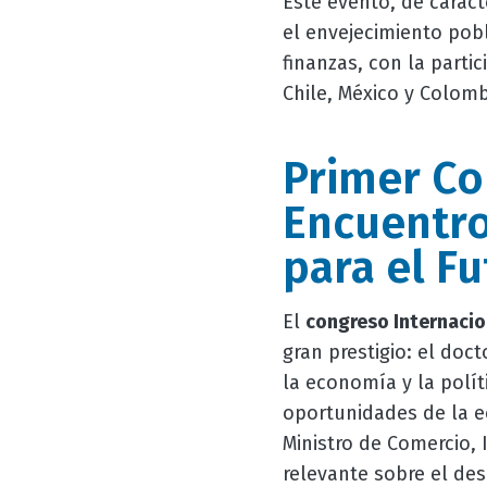
Este evento, de caráct
el envejecimiento pobl
finanzas, con la parti
Chile, México y Colomb
Primer Co
Encuentro
para el F
El
congreso Internacio
gran prestigio: el doc
la economía y la polít
oportunidades de la e
Ministro de Comercio, 
relevante sobre el des