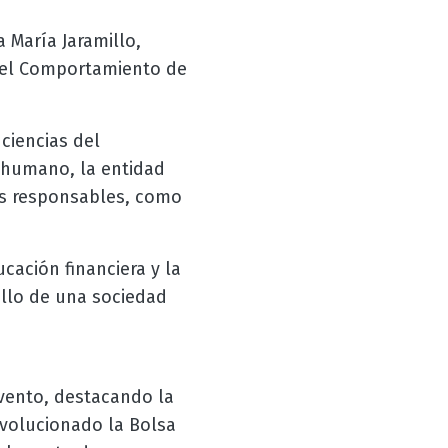
 María Jaramillo,
 del Comportamiento de
ciencias del
 humano, la entidad
os responsables, como
cación financiera y la
ollo de una sociedad
evento, destacando la
evolucionado la Bolsa