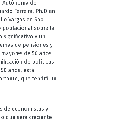
ad Autónoma de
ardo Ferreira, Ph.D en
lio Vargas en Sao
o poblacional sobre la
significativo y un
stemas de pensiones y
s mayores de 50 años
ficación de políticas
50 años, está
ortante, que tendrá un
es de economistas y
o que será creciente