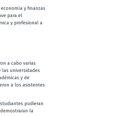
, economía y finanzas
ave para el
mica y profesional a
ron a cabo varias
 las universidades
adémicas y de
eron a los asistentes
estudiantes pudieran
 demostraran la