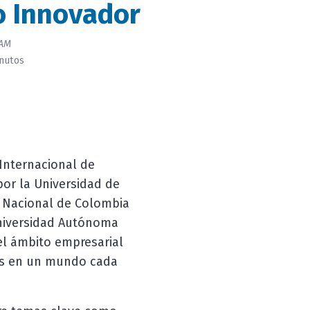
o Innovador
AM
inutos
 Internacional de
or la Universidad de
d Nacional de Colombia
Universidad Autónoma
el ámbito empresarial
nas en un mundo cada