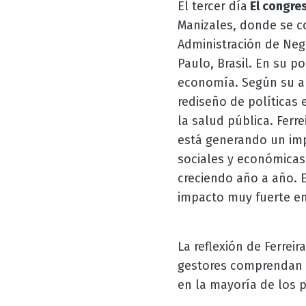
El tercer día
El congres
Manizales, donde se co
Administración de Neg
Paulo, Brasil. En su p
economía. Según su an
rediseño de políticas
la salud pública. Fer
está generando un imp
sociales y económicas
creciendo año a año. 
impacto muy fuerte en
La reflexión de Ferrei
gestores comprendan l
en la mayoría de los p