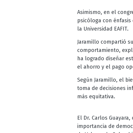
Asimismo, en el congr
psicóloga con énfasis
la Universidad EAFIT.
Jaramillo compartió su
comportamiento, expli
ha logrado diseñar e
el ahorro y el pago o
Según Jaramillo, el bi
toma de decisiones in
más equitativa.
El Dr. Carlos Guayara,
importancia de democra