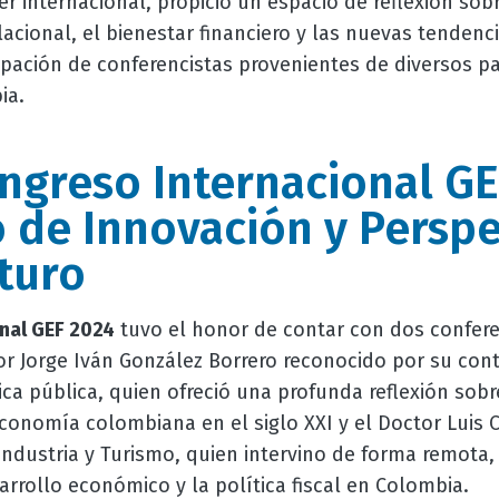
er internacional, propició un espacio de reflexión so
acional, el bienestar financiero y las nuevas tendenci
cipación de conferencistas provenientes de diversos p
ia.
ngreso Internacional GE
 de Innovación y Perspe
uturo
nal GEF 2024
tuvo el honor de contar con dos confere
tor Jorge Iván González Borrero reconocido por su con
ica pública, quien ofreció una profunda reflexión sobr
conomía colombiana en el siglo XXI y el Doctor Luis C
Industria y Turismo, quien intervino de forma remota,
arrollo económico y la política fiscal en Colombia.