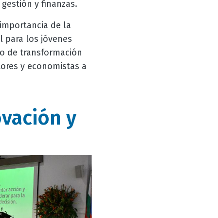
gestión y finanzas.
 importancia de la
 para los jóvenes
to de transformación
stores y economistas a
ovación y