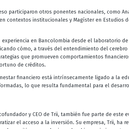
eso participaron otros ponentes nacionales, como Ana
 en contextos institucionales y Magíster en Estudios
 experiencia en Bancolombia desde el laboratorio de 
cando cómo, a través del entendimiento del cerebro
strategias que promueven comportamientos financier
portuno de créditos.
enestar financiero está intrínsecamente ligado a la edu
formadas, lo que resulta fundamental para el desarr
 cofundador y CEO de Trii, también fue parte de este 
tizar el acceso a la inversión. Su empresa, Trii, ha r