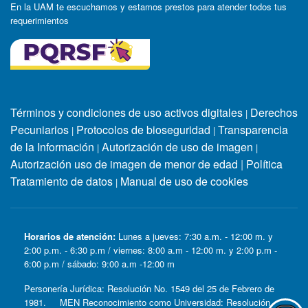
En la UAM te escuchamos y estamos prestos para atender todos tus
requerimientos
Términos y condiciones de uso activos digitales
Derechos
|
Pecuniarios
Protocolos de bioseguridad
Transparencia
|
|
de la Información
Autorización de uso de imagen
|
|
Autorización uso de imagen de menor de edad
|
Política
Tratamiento de datos
Manual de uso de cookies
|
Horarios de atención:
Lunes a jueves: 7:30 a.m. - 12:00 m. y
2:00 p.m. - 6:30 p.m / viernes: 8:00 a.m - 12:00 m. y 2:00 p.m -
6:00 p.m / sábado: 9:00 a.m -12:00 m
Personería Jurídica: Resolución No. 1549 del 25 de Febrero de
1981. MEN Reconocimiento como Universidad: Resolución