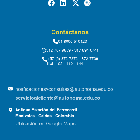
Contáctanos
01-8000-510123
312 767 9859 - 317 894 0741
+57 (6) 872 7272 - 872 7709
Ext: 102 - 110 - 144
notificacionesyconsultas@autonoma.edu.co
servicioalcliente@autonoma.edu.co
Antigua Estación del Ferrocarril
Manizales - Caldas - Colombia
Ubicación en Google Maps