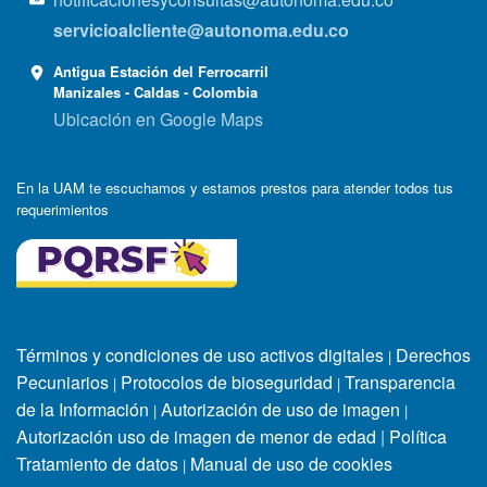
servicioalcliente@autonoma.edu.co
Antigua Estación del Ferrocarril
Manizales - Caldas - Colombia
Ubicación en Google Maps
En la UAM te escuchamos y estamos prestos para atender todos tus
requerimientos
Términos y condiciones de uso activos digitales
Derechos
|
Pecuniarios
Protocolos de bioseguridad
Transparencia
|
|
de la Información
Autorización de uso de imagen
|
|
Autorización uso de imagen de menor de edad
|
Política
Tratamiento de datos
Manual de uso de cookies
|