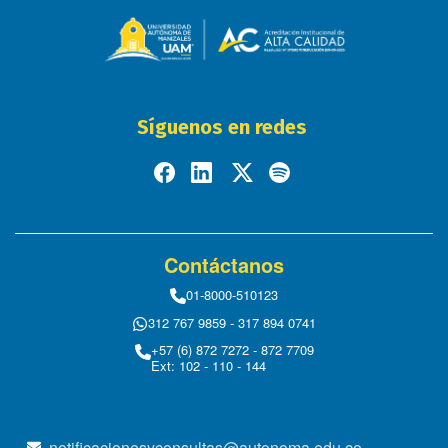
Síguenos en redes
Contáctanos
01-8000-510123
312 767 9859 - 317 894 0741
+57 (6) 872 7272 - 872 7709
Ext: 102 - 110 - 144
notificacionesyconsultas@autonoma.edu.co