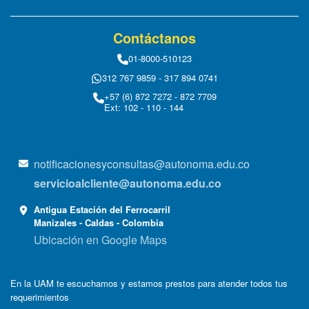
Contáctanos
01-8000-510123
312 767 9859 - 317 894 0741
+57 (6) 872 7272 - 872 7709
Ext: 102 - 110 - 144
notificacionesyconsultas@autonoma.edu.co
servicioalcliente@autonoma.edu.co
Antigua Estación del Ferrocarril
Manizales - Caldas - Colombia
Ubicación en Google Maps
En la UAM te escuchamos y estamos prestos para atender todos tus
requerimientos