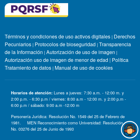
Términos y condiciones de uso activos digitales
Derechos
|
Pecuniarios
Protocolos de bioseguridad
Transparencia
|
|
de la Información
Autorización de uso de imagen
|
|
Autorización uso de imagen de menor de edad
|
Política
Tratamiento de datos
Manual de uso de cookies
|
Horarios de atención:
Lunes a jueves: 7:30 a.m. - 12:00 m. y
2:00 p.m. - 6:30 p.m / viernes: 8:00 a.m - 12:00 m. y 2:00 p.m -
6:00 p.m / sábado: 9:00 a.m -12:00 m
Personería Jurídica: Resolución No. 1549 del 25 de Febrero de
1981. MEN Reconocimiento como Universidad: Resolución
No. 03276 del 25 de Junio de 1993