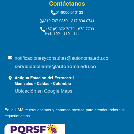
Contáctanos
01-8000-510123
312 767 9859 - 317 894 0741
+57 (6) 872 7272 - 872 7709
Ext: 102 - 110 - 144
notificacionesyconsultas@autonoma.edu.co
servicioalcliente@autonoma.edu.co
Antigua Estación del Ferrocarril
Manizales - Caldas - Colombia
Ubicación en Google Maps
En la UAM te escuchamos y estamos prestos para atender todos tus
requerimientos