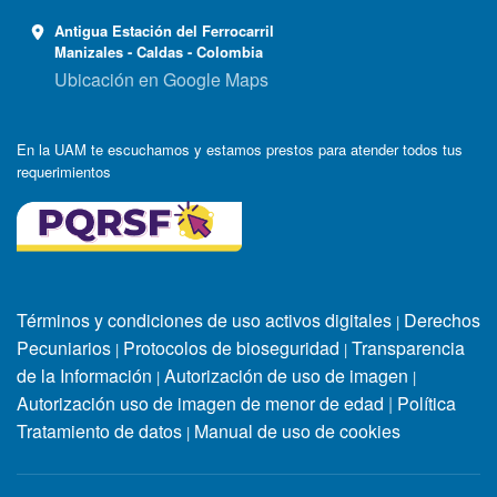
Antigua Estación del Ferrocarril
Manizales - Caldas - Colombia
Ubicación en Google Maps
En la UAM te escuchamos y estamos prestos para atender todos tus
requerimientos
Términos y condiciones de uso activos digitales
Derechos
|
Pecuniarios
Protocolos de bioseguridad
Transparencia
|
|
de la Información
Autorización de uso de imagen
|
|
Autorización uso de imagen de menor de edad
|
Política
Tratamiento de datos
Manual de uso de cookies
|