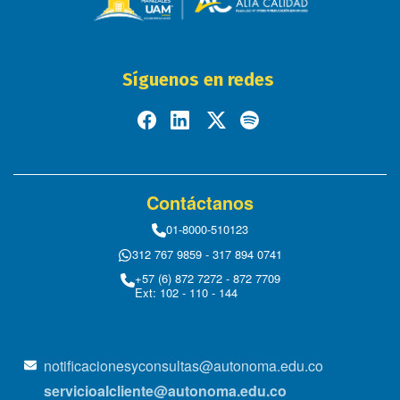
Síguenos en redes
Contáctanos
01-8000-510123
312 767 9859 - 317 894 0741
+57 (6) 872 7272 - 872 7709
Ext: 102 - 110 - 144
notificacionesyconsultas@autonoma.edu.co
servicioalcliente@autonoma.edu.co