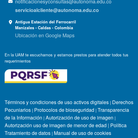
notificacionesyconsultas@autonoma.edu.co
servicioalcliente@autonoma.edu.co
Antigua Estación del Ferrocarril
Manizales - Caldas - Colombia
Ubicación en Google Maps
En la UAM te escuchamos y estamos prestos para atender todos tus
requerimientos
Términos y condiciones de uso activos digitales
Derechos
|
Pecuniarios
Protocolos de bioseguridad
Transparencia
|
|
de la Información
Autorización de uso de imagen
|
|
Autorización uso de imagen de menor de edad
|
Política
Tratamiento de datos
Manual de uso de cookies
|