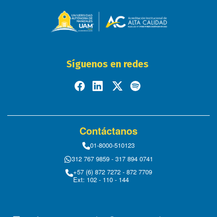
Síguenos en redes
Contáctanos
01-8000-510123
312 767 9859 - 317 894 0741
+57 (6) 872 7272 - 872 7709
Ext: 102 - 110 - 144