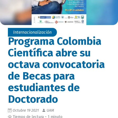
Internacionalización
Programa Colombia
Científica abre su
octava convocatoria
de Becas para
estudiantes de
Doctorado
Octubre 19 2021
UAM
Tiempo de lectura ~ 1 minuto