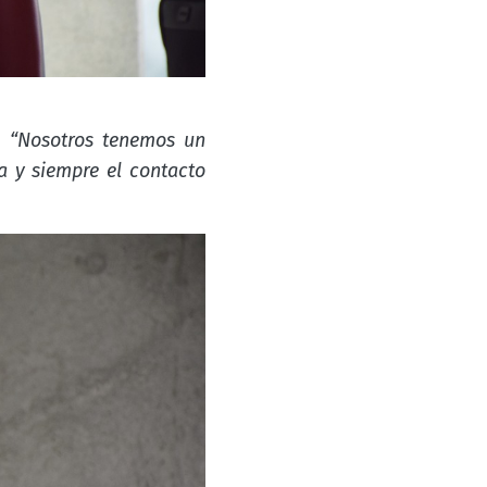
:
“
Nosotros tenemos un
a y siempre el contacto