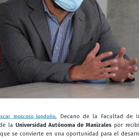
, Decano de la Facultad de I
oscar moscoso londoño
 de la
Universidad Autónoma de Manizales
por recib
 que se convierte en una oportunidad para el desarro