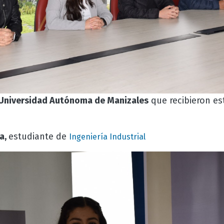
Universidad Autónoma de Manizales
que recibieron es
a,
estudiante de
Ingeniería Industrial