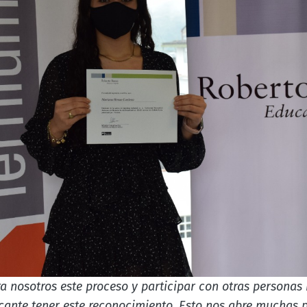
a nosotros este proceso y participar con otras personas
icante tener este reconocimiento. Esto nos abre muchas p