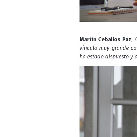
Martín Ceballos Paz
,
vínculo muy grande con
ha estado dispuesto y a