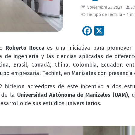
Noviembre 23 2021
Ju
Tiempo de lectura ~ 1 m
Facebook
X
vo
Roberto Rocca
es una iniciativa para promover b
a de ingeniería y las ciencias aplicadas de difere
ina, Brasil, Canadá, China, Colombia, Ecuador, ent
rupo empresarial Techint, en Manizales con presencia
-2 hicieron acreedores de este incentivo a dos est
de la
Universidad Autónoma de Manizales (UAM)
, 
desarrollo de sus estudios universitarios.