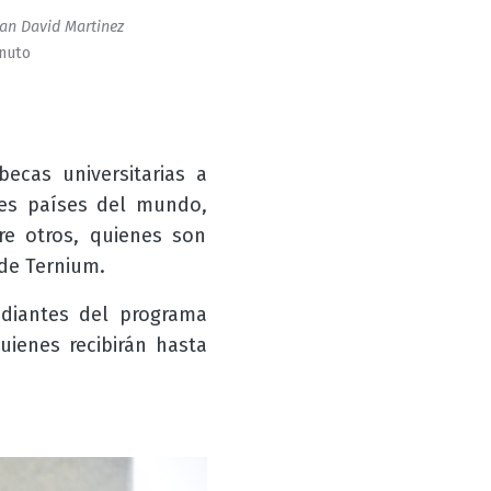
an David Martinez
inuto
ecas universitarias a
ntes países del mundo,
re otros, quienes son
 de Ternium.
udiantes del programa
quienes recibirán hasta