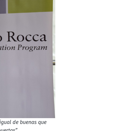
 igual de buenas que
uertas”.