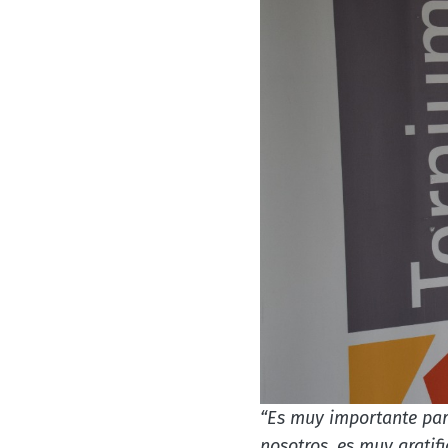
“Es muy importante par
nosotros, es muy gratif