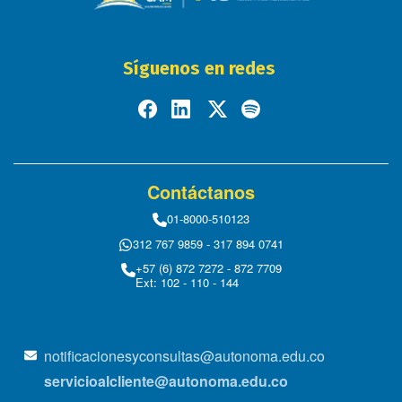
Síguenos en redes
Contáctanos
01-8000-510123
312 767 9859 - 317 894 0741
+57 (6) 872 7272 - 872 7709
Ext: 102 - 110 - 144
notificacionesyconsultas@autonoma.edu.co
servicioalcliente@autonoma.edu.co