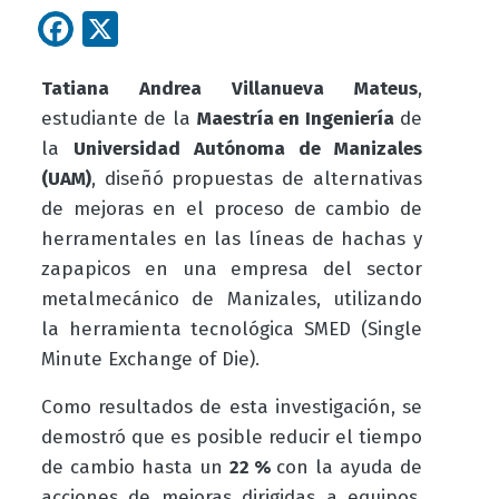
Facebook
X
Tatiana Andrea Villanueva Mateus
,
estudiante de la
Maestría en Ingeniería
de
la
Universidad Autónoma de Manizales
(UAM)
, diseñó propuestas de alternativas
de mejoras en el proceso de cambio de
herramentales en las líneas de hachas y
zapapicos en una empresa del sector
metalmecánico de Manizales, utilizando
la herramienta tecnológica SMED (Single
Minute Exchange of Die).
Como resultados de esta investigación, se
demostró que es posible reducir el tiempo
de cambio hasta un
22 %
con la ayuda de
acciones de mejoras dirigidas a equipos,