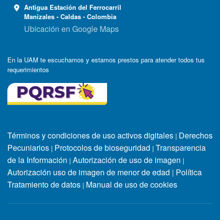
Antigua Estación del Ferrocarril
Manizales - Caldas - Colombia
Ubicación en Google Maps
En la UAM te escuchamos y estamos prestos para atender todos tus
requerimientos
Términos y condiciones de uso activos digitales
Derechos
|
Pecuniarios
Protocolos de bioseguridad
Transparencia
|
|
de la Información
Autorización de uso de imagen
|
|
Autorización uso de imagen de menor de edad
|
Política
Tratamiento de datos
Manual de uso de cookies
|