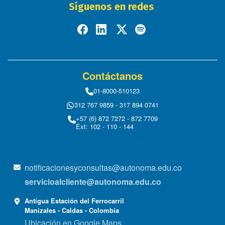
Síguenos en redes
Contáctanos
01-8000-510123
312 767 9859 - 317 894 0741
+57 (6) 872 7272 - 872 7709
Ext: 102 - 110 - 144
notificacionesyconsultas@autonoma.edu.co
servicioalcliente@autonoma.edu.co
Antigua Estación del Ferrocarril
Manizales - Caldas - Colombia
Ubicación en Google Maps