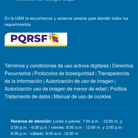
En la UAM te escuchamos y estamos prestos para atender todos tus
requerimientos
Términos y condiciones de uso activos digitales
Derechos
|
Pecuniarios
Protocolos de bioseguridad
Transparencia
|
|
de la Información
Autorización de uso de imagen
|
|
Autorización uso de imagen de menor de edad
|
Política
Tratamiento de datos
Manual de uso de cookies
|
Horarios de atención:
Lunes a jueves: 7:30 a.m. - 12:00 m. y
2:00 p.m. - 6:30 p.m / viernes: 8:00 a.m - 12:00 m. y 2:00 p.m -
6:00 p.m / sábado: 9:00 a.m -12:00 m