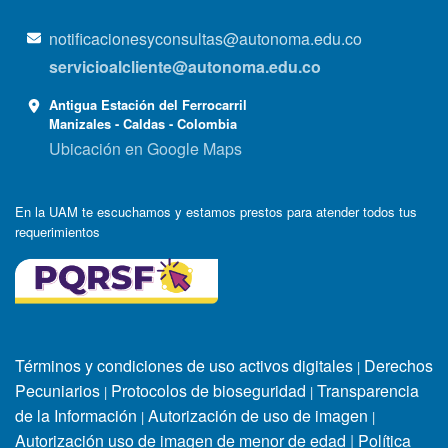
notificacionesyconsultas@autonoma.edu.co
servicioalcliente@autonoma.edu.co
Antigua Estación del Ferrocarril
Manizales - Caldas - Colombia
Ubicación en Google Maps
En la UAM te escuchamos y estamos prestos para atender todos tus
requerimientos
Términos y condiciones de uso activos digitales
Derechos
|
Pecuniarios
Protocolos de bioseguridad
Transparencia
|
|
de la Información
Autorización de uso de imagen
|
|
Autorización uso de imagen de menor de edad
|
Política