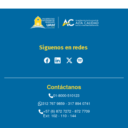
Síguenos en redes
Contáctanos
01-8000-510123
312 767 9859 - 317 894 0741
+57 (6) 872 7272 - 872 7709
Ext: 102 - 110 - 144