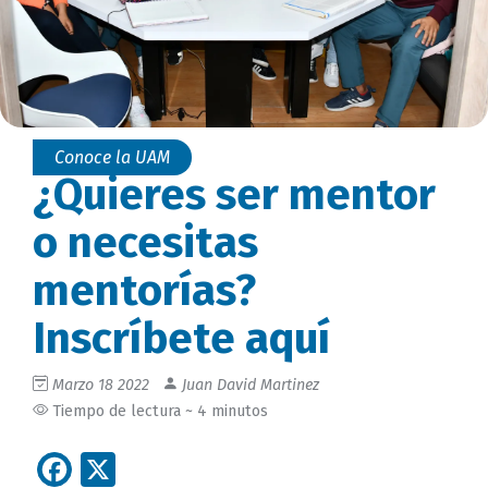
Conoce la UAM
¿Quieres ser mentor
o necesitas
mentorías?
Inscríbete aquí
Marzo 18 2022
Juan David Martinez
Tiempo de lectura ~ 4 minutos
Facebook
X