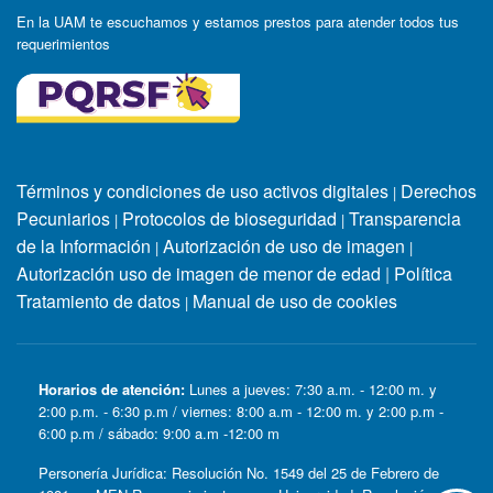
En la UAM te escuchamos y estamos prestos para atender todos tus
requerimientos
Términos y condiciones de uso activos digitales
Derechos
|
Pecuniarios
Protocolos de bioseguridad
Transparencia
|
|
de la Información
Autorización de uso de imagen
|
|
Autorización uso de imagen de menor de edad
|
Política
Tratamiento de datos
Manual de uso de cookies
|
Horarios de atención:
Lunes a jueves: 7:30 a.m. - 12:00 m. y
2:00 p.m. - 6:30 p.m / viernes: 8:00 a.m - 12:00 m. y 2:00 p.m -
6:00 p.m / sábado: 9:00 a.m -12:00 m
Personería Jurídica: Resolución No. 1549 del 25 de Febrero de