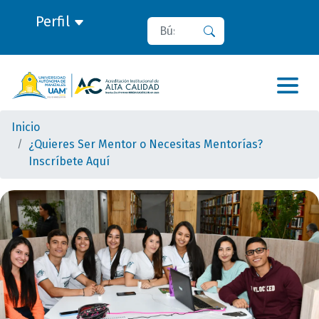
Perfil
Buscar
Buscar
Inicio
¿Quieres Ser Mentor o Necesitas Mentorías?
Inscríbete Aquí