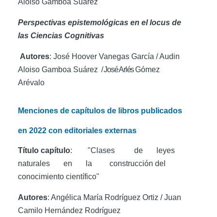
Aloiso Gamboa Suárez
Perspectivas epistemológicas en el locus de
las Ciencias Cognitivas
Autores
: José Hoover Vanegas García / Audin
Aloiso Gamboa Suárez
/ José Arlés
Gómez
Arévalo
Menciones de capítulos de libros publicados
en 2022 con editoriales externas
Título capítulo
: "Clases de leyes
naturales en la construcción
del
conocimiento científico"
Autores
: Angélica María Rodríguez Ortiz / Juan
Camilo Hernández Rodríguez