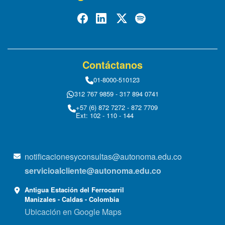
Contáctanos
01-8000-510123
312 767 9859 - 317 894 0741
+57 (6) 872 7272 - 872 7709
Ext: 102 - 110 - 144
notificacionesyconsultas@autonoma.edu.co
servicioalcliente@autonoma.edu.co
Antigua Estación del Ferrocarril
Manizales - Caldas - Colombia
Ubicación en Google Maps