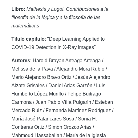
Libro:
Mathesis y Logoi. Contribuciones a la
filosofía de la lógica y a la filosofía de las
matemáticas
Título capítulo
: "Deep Learning Applied to
COVID-19 Detection in X-Ray Images"
Autores
: Harold Brayan Arteaga Arteaga /
Melissa de la Pava / Alejandro Mora Rubio /
Mario Alejandro Bravo Ortiz / Jesús Alejandro
Alzate Grisales / Daniel Arias Garzón / Luis
Humberto López Murillo / Felipe Buitrago
Carmona / Juan Pablo Villa Pulgarín / Esteban
Mercado Ruiz / Fernanda Martínez Rodríguez /
María José Palancares Sosa / Sonia H.
Contreras Ortiz / Simón Orozco Arias /
Mahmoud Hassaballah / María de la Iglesia