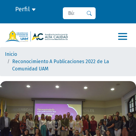
Perfil
Buscar
Buscar
Inicio
Reconocimiento A Publicaciones 2022 de La
Comunidad UAM