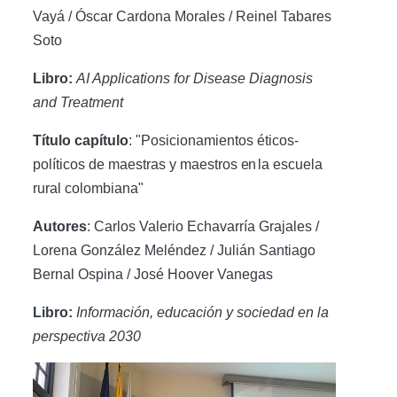
Vayá / Óscar Cardona Morales / Reinel Tabares
Soto
Libro:
AI Applications for Disease Diagnosis
and Treatment
Título capítulo
: "Posicionamientos éticos-
políticos de maestras y maestros
en
la escuela
rural colombiana"
Autores
: Carlos Valerio Echavarría Grajales /
Lorena González Meléndez / Julián Santiago
Bernal Ospina / José Hoover Vanegas
Libro:
Información, educación y sociedad en la
perspectiva 2030