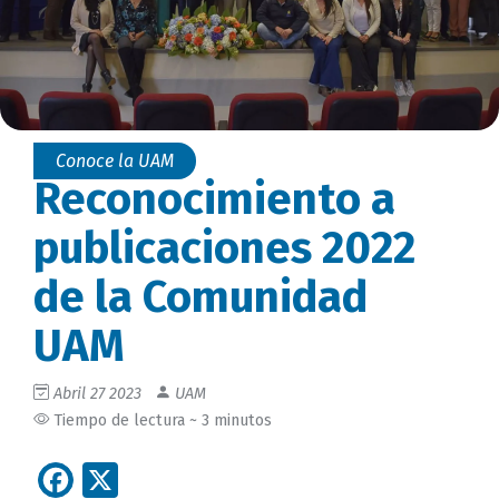
Conoce la UAM
Reconocimiento a
publicaciones 2022
de la Comunidad
UAM
Abril 27 2023
UAM
Tiempo de lectura ~ 3 minutos
Facebook
X