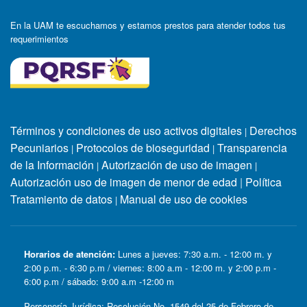
En la UAM te escuchamos y estamos prestos para atender todos tus
requerimientos
Términos y condiciones de uso activos digitales
Derechos
|
Pecuniarios
Protocolos de bioseguridad
Transparencia
|
|
de la Información
Autorización de uso de imagen
|
|
Autorización uso de imagen de menor de edad
|
Política
Tratamiento de datos
Manual de uso de cookies
|
Horarios de atención:
Lunes a jueves: 7:30 a.m. - 12:00 m. y
2:00 p.m. - 6:30 p.m / viernes: 8:00 a.m - 12:00 m. y 2:00 p.m -
6:00 p.m / sábado: 9:00 a.m -12:00 m
Personería Jurídica: Resolución No. 1549 del 25 de Febrero de