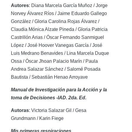
Autores
: Diana Marcela García Muñoz / Jorge
Norvey Álvarez Ríos / Jaime Eduardo Gallego
González / Gloria Carolina Rojas Álvarez /
Claudia Mónica Alzate Pineda / Gloria Patricia
Castrillón Arias / Óscar Fernando Sanmiguel
López / José Hoover Vanegas García / José
Luis Medrano Benavides / Lina Marcela Duque
Ossa / Óscar Jhoan Palacio Marín / Paula
Andrea Salazar Sánchez / Salomé Posada
Bautista / Sebastián Henao Arroyave
Manual de Investigación para la Acción y la
toma de Decisiones -IAD. 2da. Ed.
Autoras
: Victoria Salazar Gil / Gesa
Grundmann / Karin Fiege
Mis primeras respiraciones