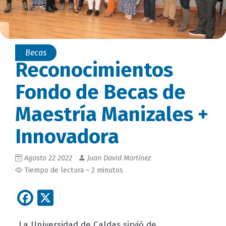
Becas
Reconocimientos
Fondo de Becas de
Maestría Manizales +
Innovadora
Agosto 22 2022
Juan David Martinez
Tiempo de lectura ~ 2 minutos
Facebook
X
La Universidad de Caldas sirvió de