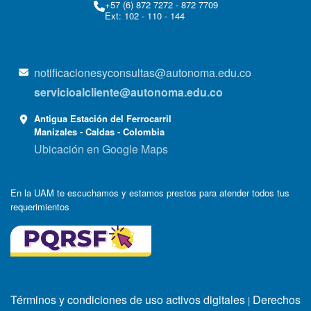
+57 (6) 872 7272 - 872 7709
Ext: 102 - 110 - 144
notificacionesyconsultas@autonoma.edu.co
servicioalcliente@autonoma.edu.co
Antigua Estación del Ferrocarril
Manizales - Caldas - Colombia
Ubicación en Google Maps
En la UAM te escuchamos y estamos prestos para atender todos tus
requerimientos
Términos y condiciones de uso activos digitales
Derechos
|