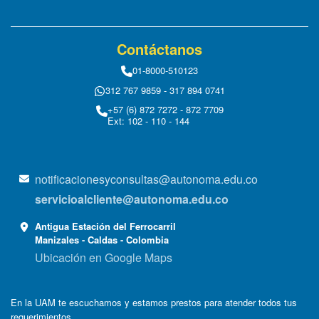
Contáctanos
01-8000-510123
312 767 9859 - 317 894 0741
+57 (6) 872 7272 - 872 7709
Ext: 102 - 110 - 144
notificacionesyconsultas@autonoma.edu.co
servicioalcliente@autonoma.edu.co
Antigua Estación del Ferrocarril
Manizales - Caldas - Colombia
Ubicación en Google Maps
En la UAM te escuchamos y estamos prestos para atender todos tus
requerimientos