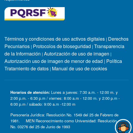
Términos y condiciones de uso activos digitales
Derechos
|
Pecuniarios
Protocolos de bioseguridad
Transparencia
|
|
de la Información
Autorización de uso de imagen
|
|
Autorización uso de imagen de menor de edad
|
Política
Tratamiento de datos
Manual de uso de cookies
|
Horarios de atención:
Lunes a jueves: 7:30 a.m. - 12:00 m. y
2:00 p.m. - 6:30 p.m / viernes: 8:00 a.m - 12:00 m. y 2:00 p.m -
6:00 p.m / sábado: 9:00 a.m -12:00 m
Personería Jurídica: Resolución No. 1549 del 25 de Febrero de
1981. MEN Reconocimiento como Universidad: Resolución
No. 03276 del 25 de Junio de 1993