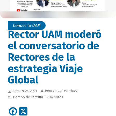
Conoce la UAM
Rector UAM moderó
el conversatorio de
Rectores de la
estrategia Viaje
Global
Agosto 24 2021
Juan David Martinez
Tiempo de lectura ~ 2 minutos
Facebook
X