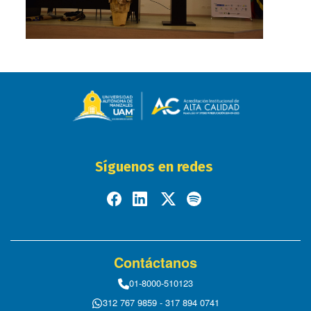
Síguenos en redes
Contáctanos
01-8000-510123
312 767 9859 - 317 894 0741