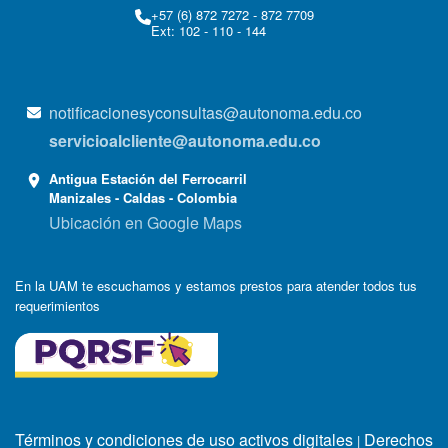
+57 (6) 872 7272 - 872 7709
Ext: 102 - 110 - 144
notificacionesyconsultas@autonoma.edu.co
servicioalcliente@autonoma.edu.co
Antigua Estación del Ferrocarril
Manizales - Caldas - Colombia
Ubicación en Google Maps
En la UAM te escuchamos y estamos prestos para atender todos tus
requerimientos
Términos y condiciones de uso activos digitales
Derechos
|