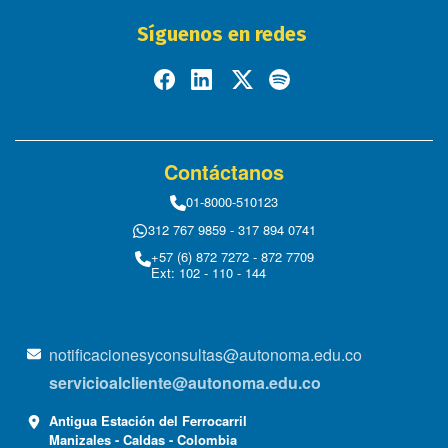
Síguenos en redes
Contáctanos
01-8000-510123
312 767 9859 - 317 894 0741
+57 (6) 872 7272 - 872 7709
Ext: 102 - 110 - 144
notificacionesyconsultas@autonoma.edu.co
servicioalcliente@autonoma.edu.co
Antigua Estación del Ferrocarril
Manizales - Caldas - Colombia