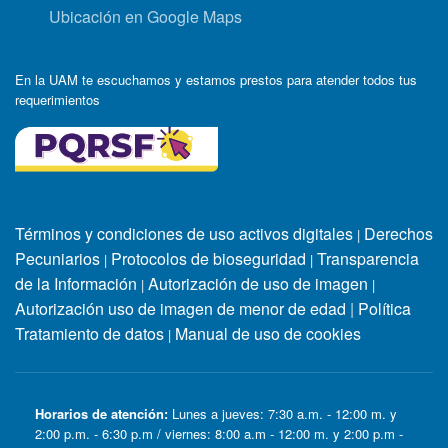
Ubicación en Google Maps
En la UAM te escuchamos y estamos prestos para atender todos tus
requerimientos
Términos y condiciones de uso activos digitales
Derechos
|
Pecuniarios
Protocolos de bioseguridad
Transparencia
|
|
de la Información
Autorización de uso de imagen
|
|
Autorización uso de imagen de menor de edad
|
Política
Tratamiento de datos
Manual de uso de cookies
|
Horarios de atención:
Lunes a jueves: 7:30 a.m. - 12:00 m. y
2:00 p.m. - 6:30 p.m / viernes: 8:00 a.m - 12:00 m. y 2:00 p.m -