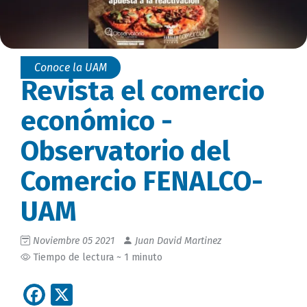
Conoce la UAM
Revista el comercio
económico -
Observatorio del
Comercio FENALCO-
UAM
Noviembre 05 2021
Juan David Martinez
Tiempo de lectura ~ 1 minuto
Facebook
X