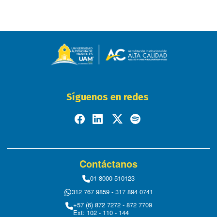
Síguenos en redes
Contáctanos
01-8000-510123
312 767 9859 - 317 894 0741
+57 (6) 872 7272 - 872 7709
Ext: 102 - 110 - 144