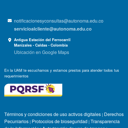
notificacionesyconsultas@autonoma.edu.co
servicioalcliente@autonoma.edu.co
Antigua Estación del Ferrocarril
Manizales - Caldas - Colombia
Ubicación en Google Maps
En la UAM te escuchamos y estamos prestos para atender todos tus
requerimientos
Términos y condiciones de uso activos digitales
Derechos
|
Pecuniarios
Protocolos de bioseguridad
Transparencia
|
|