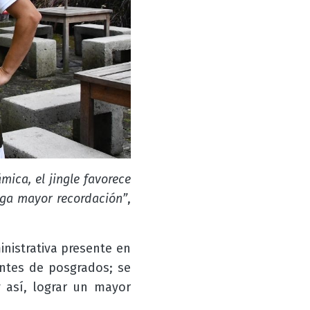
mica, el jingle favorece
nga mayor recordación”
,
nistrativa presente en
antes de posgrados; se
y así, lograr un mayor