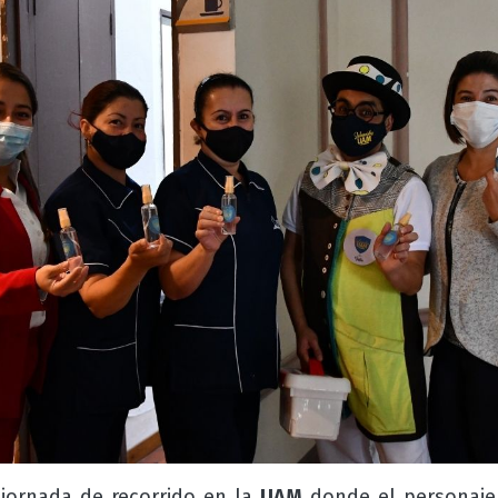
 jornada de recorrido en la
UAM
donde el personaj