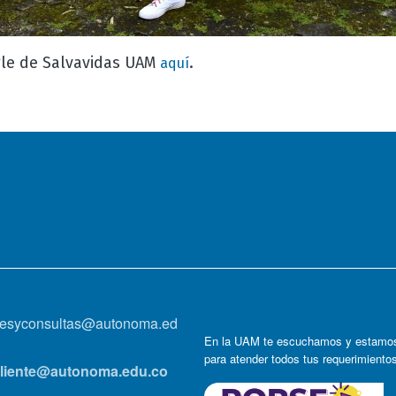
gle de Salvavidas UAM
.
aquí
onesyconsultas@autonoma.ed
En la UAM te escuchamos y estamos
para atender todos tus requerimiento
lcliente@autonoma.edu.co