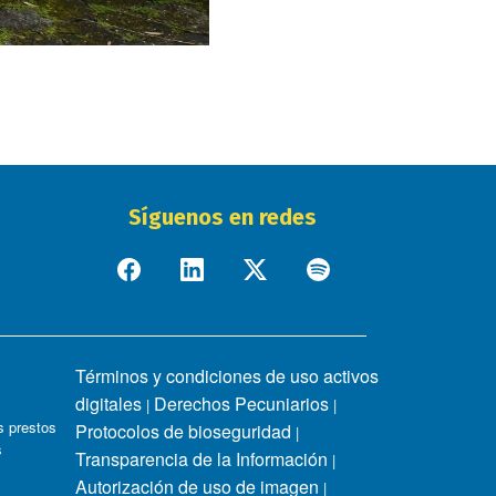
Síguenos en redes
Términos y condiciones de uso activos
digitales
Derechos Pecuniarios
|
|
 prestos
Protocolos de bioseguridad
|
s
Transparencia de la Información
|
Autorización de uso de imagen
|