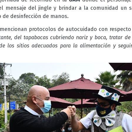
l mensaje del jingle y brindar a la comunidad un 
so de desinfección de manos.
e mencionan protocolos de autocuidado con respect
tante, del tapabocas cubriendo nariz y boca, tratar d
de los sitios adecuados para la alimentación y seguir