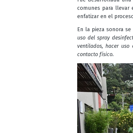
comunes para llevar e
enfatizar en el proce
En la pieza sonora s
uso del spray desinfec
ventilados, hacer uso 
contacto físico.