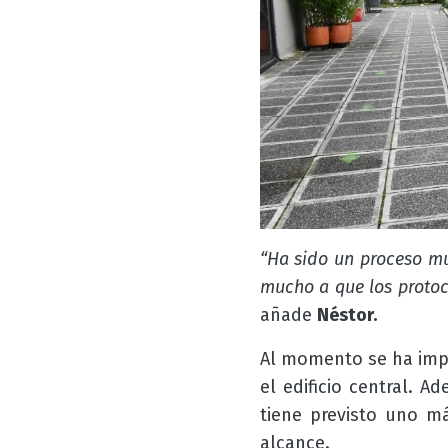
“Ha sido un proceso muy
mucho a que los protoc
añade
Néstor.
Al momento se ha impa
el edificio central. 
tiene previsto uno má
alcance.