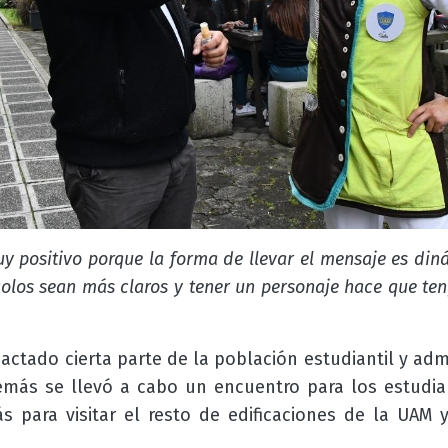
 positivo porque la forma de llevar el mensaje es diná
olos sean más claros y tener un personaje hace que te
ctado cierta parte de la población estudiantil y admi
Además se llevó a cabo un encuentro para los estudi
s para visitar el resto de edificaciones de la UAM 