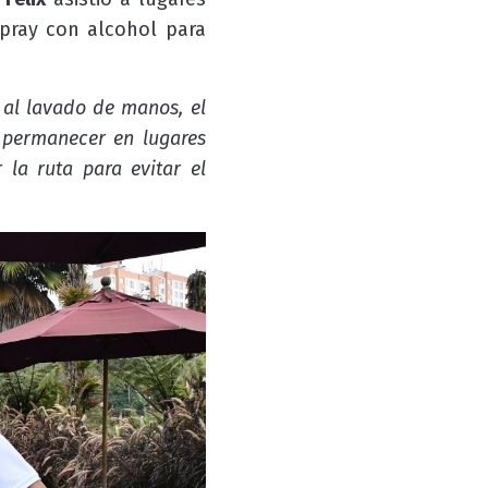
spray con alcohol para
o
al lavado de manos, el
e permanecer en lugares
 la ruta para evitar el