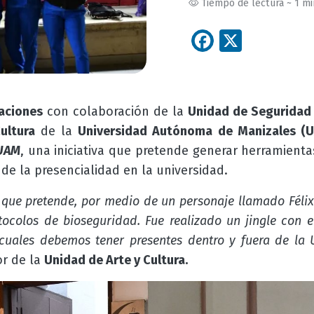
Tiempo de lectura ~ 1 m
Facebook
X
aciones
con colaboración de la
Unidad de Seguridad 
ultura
de la
Universidad Autónoma de Manizales (
 UAM
, una iniciativa que pretende
generar herramienta
de la presencialidad en la universidad.
 que pretende, por medio de un personaje llamado Félix
tocolos de bioseguridad. Fue realizado un jingle con e
 cuales debemos tener presentes dentro y fuera de la
or de la
Unidad de Arte y Cultura.