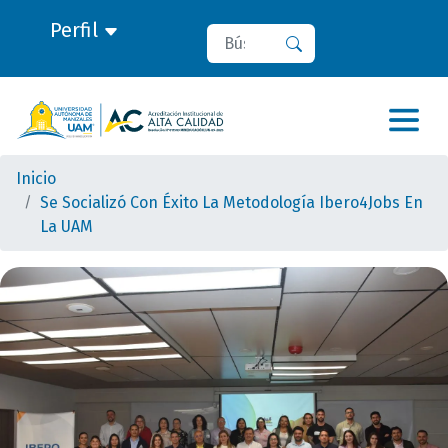
Perfil
Buscar
Buscar
Inicio
Se Socializó Con Éxito La Metodología Ibero4Jobs En
La UAM