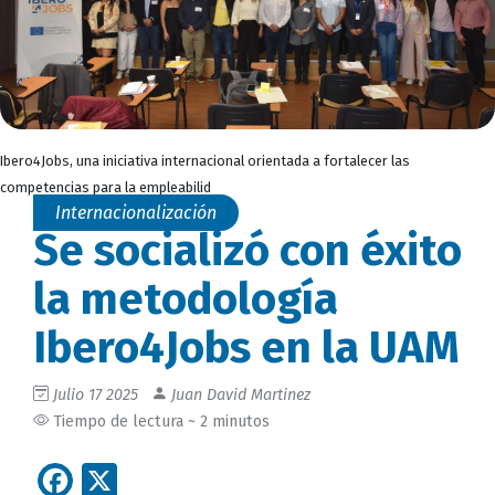
Ibero4Jobs, una iniciativa internacional orientada a fortalecer las
competencias para la empleabilid
Internacionalización
Se socializó con éxito
la metodología
Ibero4Jobs en la UAM
Julio 17 2025
Juan David Martinez
Tiempo de lectura ~ 2 minutos
Facebook
X