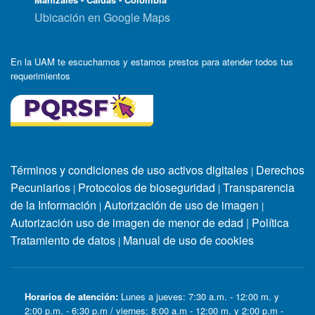
Ubicación en Google Maps
En la UAM te escuchamos y estamos prestos para atender todos tus
requerimientos
Términos y condiciones de uso activos digitales
Derechos
|
Pecuniarios
Protocolos de bioseguridad
Transparencia
|
|
de la Información
Autorización de uso de imagen
|
|
Autorización uso de imagen de menor de edad
|
Política
Tratamiento de datos
Manual de uso de cookies
|
Horarios de atención:
Lunes a jueves: 7:30 a.m. - 12:00 m. y
2:00 p.m. - 6:30 p.m / viernes: 8:00 a.m - 12:00 m. y 2:00 p.m -