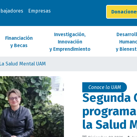
abajadores
Empresas
Donacion
Investigación,
Desarrol
Financiación
Innovación
Human
y Becas
y Emprendimiento
y Bienest
La Salud Mental UAM
Conoce la UAM
Segunda C
programa
la Salud 