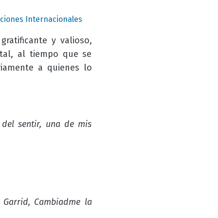
aciones Internacionales
atificante y valioso,
tal, al tiempo que se
riamente a quienes lo
del sentir, una de mis
…
y Garrid, Cambiadme la