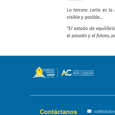
La tercera carta es la
visible y posible...
“El estado de equilibri
el pasado y el futuro, p
Contáctanos
notificaci