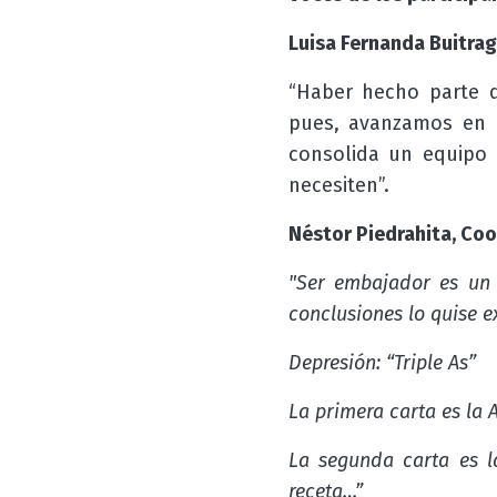
Luisa Fernanda Buitra
“Haber hecho parte d
pues, avanzamos en l
consolida un equipo 
necesiten”.
Néstor Piedrahita, Coo
"Ser embajador es un 
conclusiones lo quise ex
Depresión: “Triple As”
La primera carta es la 
La segunda carta es l
receta…”