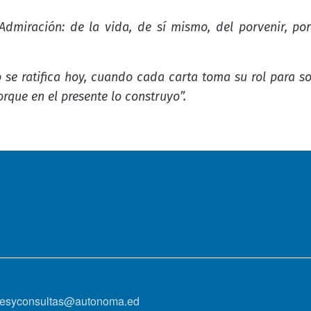
 Admiración: de la vida, de sí mismo, del porvenir, po
o se ratifica hoy, cuando cada carta toma su rol para s
orque en el presente lo construyo”.
onesyconsultas@autonoma.ed