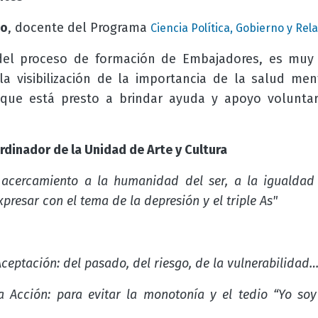
go
, docente del Programa
Ciencia Política, Gobierno y Rel
el proceso de formación de Embajadores, es muy gr
a visibilización de la importancia de la salud men
que está presto a brindar ayuda y apoyo volunta
rdinador de la Unidad de Arte y Cultura
acercamiento a la humanidad del ser, a la igualdad 
presar con el tema de la depresión y el triple As"
Aceptación: del pasado, del riesgo, de la vulnerabilidad
a Acción: para evitar la monotonía y el tedio “Yo so