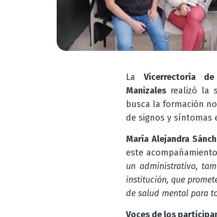
La
Vicerrectoría d
Manizales
realizó la
busca la formación no
de signos y síntomas 
María Alejandra Sánch
este acompañamient
un administrativo, ta
institución, que promet
de salud mental para 
Voces de los participa